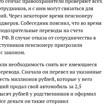
что сейчас правоохранители проверяют всех
рудников, и с ним могут связаться для
ий. Через некоторое время пенсионеру
джеров. Собеседник пояснил, что во время
подозрительные переводы на счета
РФ. В случае отказа от сотрудничества в
ступников пенсионеру пригрозили
с законом.
или необходимость снять все имеющиеся
еревода. Сначала он перевел на указанные
сть миллионов рублей, которые у него
ий продал свой автомобиль за 2,5
тысяч рублей у родственников и оформил
Все деньги он также отправил