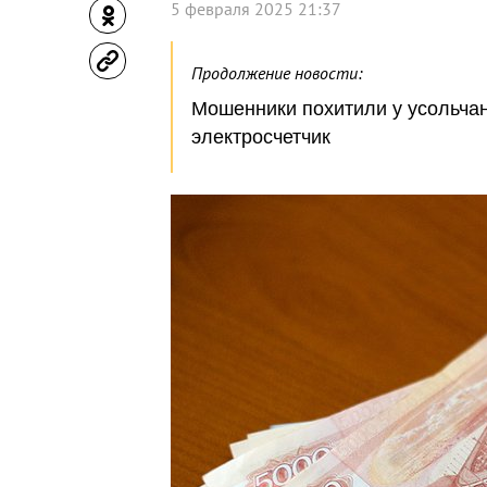
5 февраля 2025 21:37
Продолжение новости:
Мошенники похитили у усольчан
электросчетчик