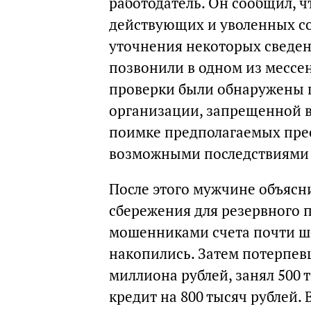
работодатель. Он сообщил, 
действующих и уволенных сот
уточнения некоторых сведен
позвонили в одном из мессен
проверки были обнаружены 
организации, запрещенной в 
поимке предполагаемых пре
возможными последствиями 
После этого мужчине объясн
сбережения для резервного п
мошенниками счета почти ше
накопились. Затем потерпевш
миллиона рублей, занял 500 
кредит на 800 тысяч рублей. 