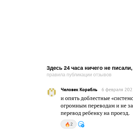
Здесь 24 часа ничего не писал
правила публикации отзывов
Человек Корабль
6 февраля 202
и опять доблестные «систе
огромным переводам и не забл
перевод ребенку на проезд.
2