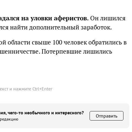
адался на уловки аферистов.
Он лишился
ался найти дополнительный заработок.
кой области свыше 100 человек обратились в
ошенничестве. Потерпевшие лишились
текст и нажмите
Ctrl
+
Enter
ия, чего-то необычного и интересного?
Отправить
 редакцию