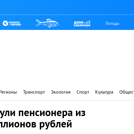
Погода
Регионы
Транспорт
Экология
Спорт
Культура
Общес
ли пенсионера из
иллионов рублей