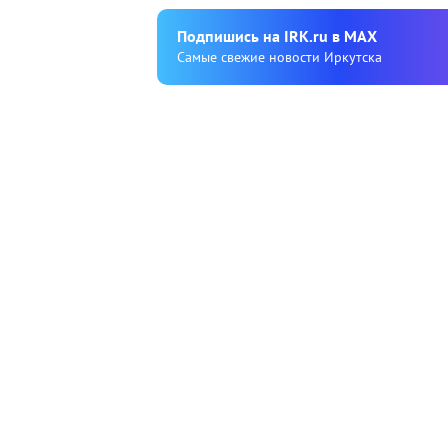
Подпишиcь на IRK.ru в MAX
Cамые свежие новости Иркутска