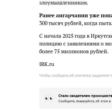
злоумышленникам.
Ранее ангарчанин уже поп
300 тысяч рублей, когда пыт
С начала 2025 года в Иркутс
полицию с заявлениями о м
более 75 миллионов рублей.
IRK.ru
Чтобы сообщить об опечатке, выделите 
Стали свидетелем происшеств
Сообщите, пожалуйста, об этом в