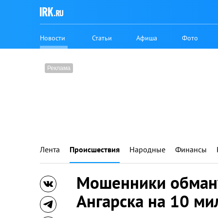
Новости
Статьи
Афиша
Фото
Лента
Происшествия
Народные
Финансы
Мошенники обману
Ангарска на 10 м