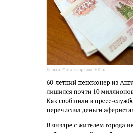
Деньги. Фото из архива IRK.ru
60-летний пенсионер из Анг
лишился почти 10 миллионов
Как сообщили в пресс-служб
перечислял деньги афериста
В январе с жителем города 