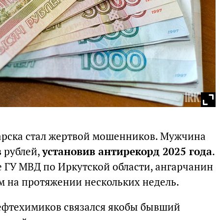
арска стал жертвой мошенников. Мужчина
 рублей,
установив антирекорд 2025 года
.
е ГУ МВД по Иркутской области, ангарчанин
м на протяжении нескольких недель.
нефтехимиков связался якобы бывший