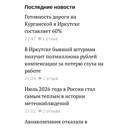
Последние новости
Готовность дороги на
Курганской в Иркутске
составляет 60%
22:47
1 отзыв
В Иркутске бывший штурман
получит полмиллиона рублей
компенсации за потерю слуха на
работе
22:24
1 отзыв
Июль 2026 года в России стал
самым теплым в истории
метеонаблюдений
22:02
2 отзыва
Авиакомпания отказала в