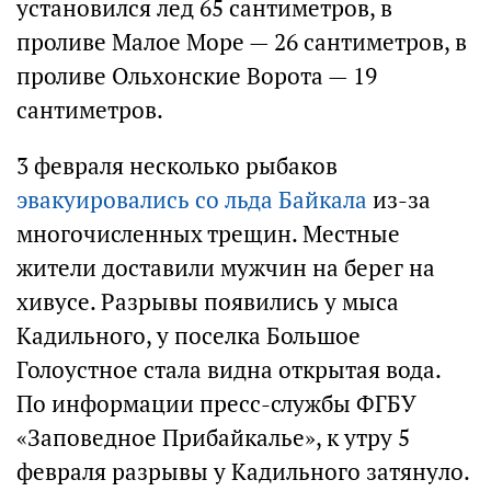
установился лед 65 сантиметров, в
проливе Малое Море — 26 сантиметров, в
проливе Ольхонские Ворота — 19
сантиметров.
3 февраля несколько рыбаков
эвакуировались со льда Байкала
из-за
многочисленных трещин. Местные
жители доставили мужчин на берег на
хивусе. Разрывы появились у мыса
Кадильного, у поселка Большое
Голоустное стала видна открытая вода.
По информации пресс-службы ФГБУ
«Заповедное Прибайкалье», к утру 5
февраля разрывы у Кадильного затянуло.