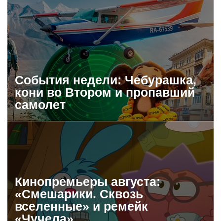
События недели: Чебурашка,
кони во Втором и пропавший
самолет
Кинопремьеры августа:
«Смешарики. Сквозь
вселенные» и ремейк
«Чучела»