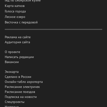
Гид по сибирской кухне
Карта катков
Голоса города
Лесное озеро
Весточка с передовой
Реклама на сайте
Аудитория сайта
О проекте
Написать редакции
Вакансии
Экокарта
Сделано в России
Онлайн-табло аэропорта
Расписание электричек
Расписание поездов
Подписка на новости
Спецпроекты
Наглядно