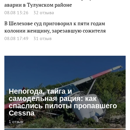
аварии в Тулунском районе
08.08 13:26
32 отзыва
В Шелехове суд приговорил к пяти годам
колонии женщину, зарезавшую сожителя
08.08 17:49
31 отзыв
Непогода, тайга и
самодельная рация: как
спаслись пилоты пропавшего
Cessna
1 отзыв