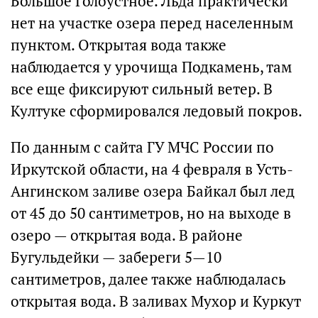
Большое Голоустное. Льда практически
нет на участке озера перед населенным
пунктом. Открытая вода также
наблюдается у урочища Подкамень, там
все еще фиксируют сильный ветер. В
Култуке сформировался ледовый покров.
По данным с сайта ГУ МЧС России по
Иркутской области, на 4 февраля в Усть-
Ангинском заливе озера Байкал был лед
от 45 до 50 сантиметров, но на выходе в
озеро — открытая вода. В районе
Бугульдейки — забереги 5—10
сантиметров, далее также наблюдалась
открытая вода. В заливах Мухор и Куркут