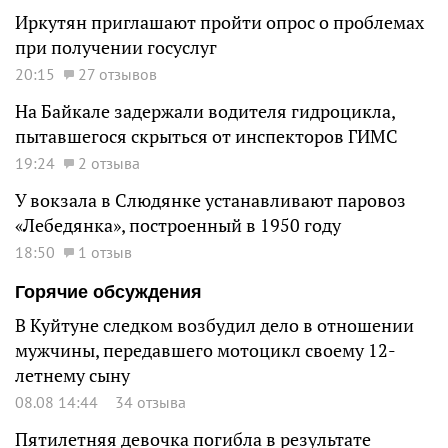
Иркутян приглашают пройти опрос о проблемах
при получении госуслуг
20:15
27 отзывов
На Байкале задержали водителя гидроцикла,
пытавшегося скрыться от инспекторов ГИМС
19:24
2 отзыва
У вокзала в Слюдянке устанавливают паровоз
«Лебедянка», построенный в 1950 году
18:50
1 отзыв
Горячие обсуждения
В Куйтуне следком возбудил дело в отношении
мужчины, передавшего мотоцикл своему 12-
летнему сыну
08.08 14:44
34 отзыва
Пятилетняя девочка погибла в результате