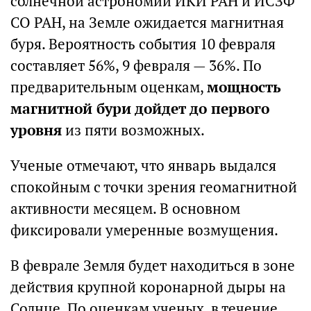
солнечной астрономии ИКИ РАН и ИСЗФ
СО РАН, на Земле ожидается магнитная
буря. Вероятность события 10 февраля
составляет 56%, 9 февраля — 36%. По
предварительным оценкам,
мощность
магнитной бури дойдет до первого
уровня
из пяти возможных.
Ученые отмечают, что январь выдался
спокойным с точки зрения геомагнитной
активности месяцем. В основном
фиксировали умеренные возмущения.
В феврале Земля будет находиться в зоне
действия крупной коронарной дыры на
Солнце. По оценкам ученых, в течение