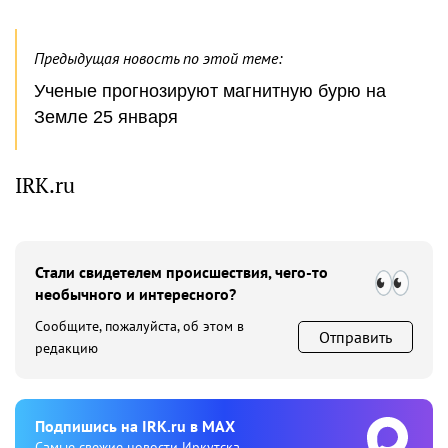
Предыдущая новость по этой теме:
Ученые прогнозируют магнитную бурю на
Земле 25 января
IRK.ru
Стали свидетелем происшествия, чего-то
необычного и интересного?
Сообщите, пожалуйста, об этом в
Отправить
редакцию
Подпишиcь на IRK.ru в MAX
Cамые свежие новости Иркутска