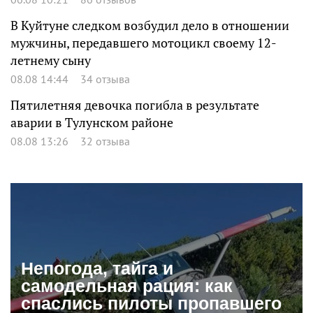
В Куйтуне следком возбудил дело в отношении
мужчины, передавшего мотоцикл своему 12-
летнему сыну
08.08 14:44
34 отзыва
Пятилетняя девочка погибла в результате
аварии в Тулунском районе
08.08 13:26
32 отзыва
Непогода, тайга и
самодельная рация: как
спаслись пилоты пропавшего