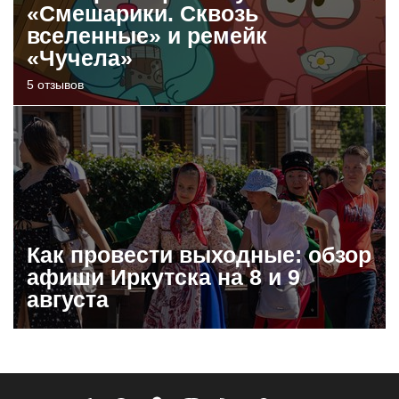
«Смешарики. Сквозь
вселенные» и ремейк
«Чучела»
5 отзывов
Как провести выходные: обзор
афиши Иркутска на 8 и 9
августа