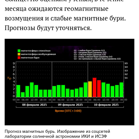
месяца ожидаются геомагнитные
возмущения и слабые магнитные бури.
Прогнозы будут уточняться.
Прогноз магнитных бурь. Изображение из соцсетей
лаборатории солнечной астрономии ИКИ и ИСЗФ