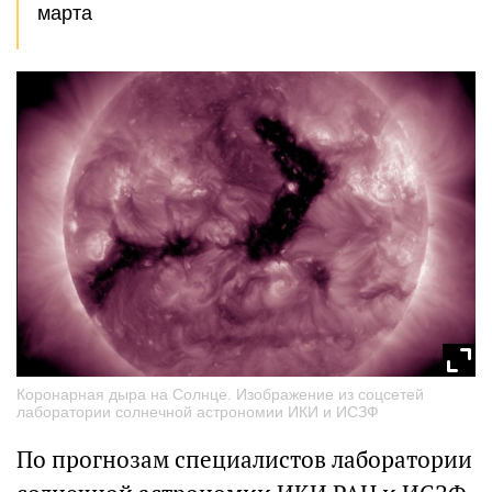
марта
Коронарная дыра на Солнце. Изображение из соцсетей
лаборатории солнечной астрономии ИКИ и ИСЗФ
По прогнозам специалистов лаборатории