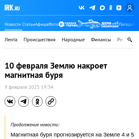
Новости
Статьи
Афиша
Фото
Погода
Ту
Лента
Происшествия
Народные
Финансы
Регионы
10 февраля Землю накроет
магнитная буря
9 февраля 2025 19:34
Продолжение новости:
Магнитная буря прогнозируется на Земле 4 и 5