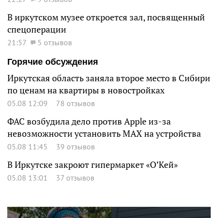
В иркутском музее откроется зал, посвященный
спецоперации
21:57
5 отзывов
Горячие обсуждения
Иркутская область заняла второе место в Сибири
по ценам на квартиры в новостройках
05.08 12:09
78 отзывов
ФАС возбудила дело против Apple из-за
невозможности установить MAX на устройства
05.08 11:45
39 отзывов
В Иркутске закроют гипермаркет «О’Кей»
05.08 13:01
37 отзывов