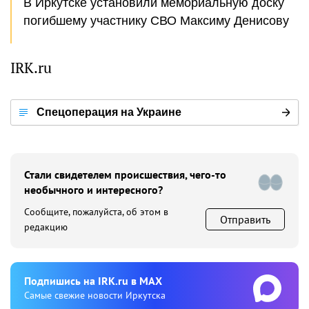
В Иркутске установили мемориальную доску
погибшему участнику СВО Максиму Денисову
IRK.ru
Спецоперация на Украине
Стали свидетелем происшествия, чего-то
необычного и интересного?
Сообщите, пожалуйста, об этом в
Отправить
редакцию
Подпишиcь на IRK.ru в MAX
Cамые свежие новости Иркутска