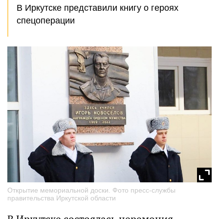
В Иркутске представили книгу о героях
спецоперации
Открытие мемориальной доски. Фото пресс-службы
правительства Иркутской области