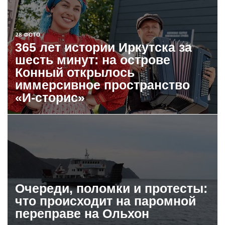
28 ФОТО
365 лет истории Иркутска за
шесть минут: на острове
Конный открылось
иммерсивное пространство
«И-сторис»
Очереди, поломки и протесты:
что происходит на паромной
переправе на Ольхон