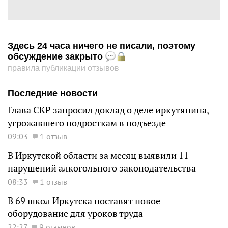
Здесь 24 часа ничего не писали, поэтому
обсуждение закрыто
правила публикации отзывов
Последние новости
Глава СКР запросил доклад о деле иркутянина,
угрожавшего подросткам в подъезде
09:03
1 отзыв
В Иркутской области за месяц выявили 11
нарушений алкогольного законодательства
08:33
1 отзыв
В 69 школ Иркутска поставят новое
оборудование для уроков труда
22:27
9 отзывов