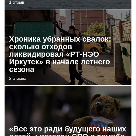
1 отзыв
Хроника убранных свалок:
сколько отходов
ликвидировал «РТ-НЭО
Иркутск» в начале летнего
сезона
2 отзыва
«Все это ради будущего наших