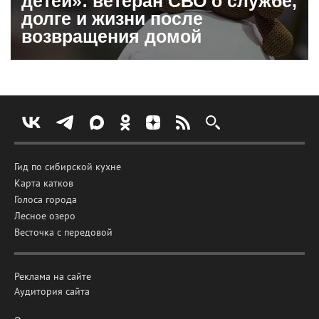
детей»: ветеран СВО о службе,
долге и жизни после
возвращения домой
Гид по сибирской кухне
Карта катков
Голоса города
Лесное озеро
Весточка с передовой
Реклама на сайте
Аудитория сайта