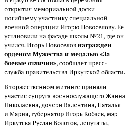
В Иркутске состоялась церемония
открытия мемориальной доски
погибшему участнику специальной
военной операции Игорю Новоселову. Ее
установили на фасаде школы №21, где он
учился. Игорь Новоселов
награжден
орденом Мужества и медалью «За
боевые отличия»
, сообщает пресс-
служба правительства Иркутской области.
В торжественном митинге приняли
участие супруга военнослужащего Жанна
Николаевна, дочери Валентина, Наталья
и Мария, губернатор Игорь Кобзев, мэр
Иркутска Руслан Болотов, депутаты,