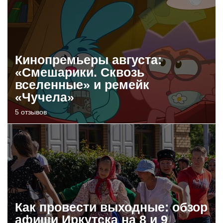
Кинопремьеры августа:
«Смешарики. Сквозь
вселенные» и ремейк
«Чучела»
5 отзывов
Как провести выходные: обзор
афиши Иркутска на 8 и 9