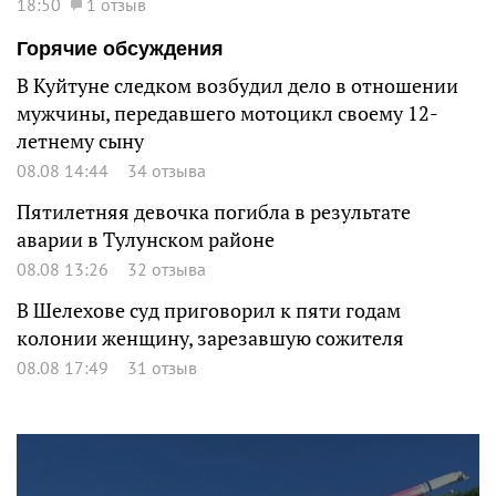
18:50
1 отзыв
Горячие обсуждения
В Куйтуне следком возбудил дело в отношении
мужчины, передавшего мотоцикл своему 12-
летнему сыну
08.08 14:44
34 отзыва
Пятилетняя девочка погибла в результате
аварии в Тулунском районе
08.08 13:26
32 отзыва
В Шелехове суд приговорил к пяти годам
колонии женщину, зарезавшую сожителя
08.08 17:49
31 отзыв