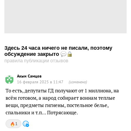
Здесь 24 часа ничего не писали, поэтому
обсуждение закрыто
правила публикации отзывов
Акын Самцов
16 февраля 2025 в 11:47
(изменено)
То есть, депутаты ГД получают от 1 миллиона, на
всём готовом, а народ собирает воинам теплые
вещи, предметы гигиены, постельное белье,
спальники и т.п… Потрясающе.
1