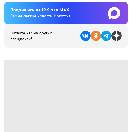
Подпишиcь на IRK.ru в MAX
Cамые свежие новости Иркутска
Читайте нас на других
площадках!