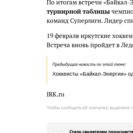
По итогам встречи «Байкал-
турнирной таблицы
чемпио
команд Суперлиги. Лидер спи
19 февраля иркутские хоккеи
Встреча вновь пройдет в Лед
Предыдущая новость по этой теме:
Хоккеисты «Байкал-Энергии» о
IRK.ru
Чтобы сообщить об опечатке, выделите 
Стали свидетелем происшеств