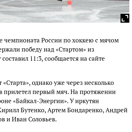
е чемпионата России по хоккею с мячом
ержали победу над «Стартом» из
 составил 11:3, сообщается на сайте
т «Старта», однако уже через несколько
в прилетел первый мяч. На протяжении
роне «Байкал-Энергии». У иркутян
Кирилл Бутенко, Артем Бондаренко, Андрей
в и Иван Соловьев.