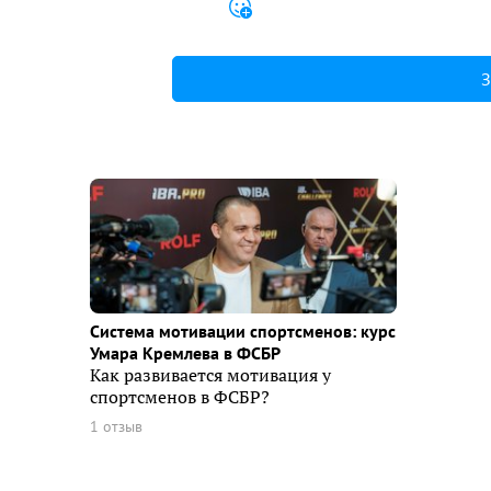
З
Система мотивации спортсменов: курс
Умара Кремлева в ФСБР
Как развивается мотивация у
спортсменов в ФСБР?
1 отзыв