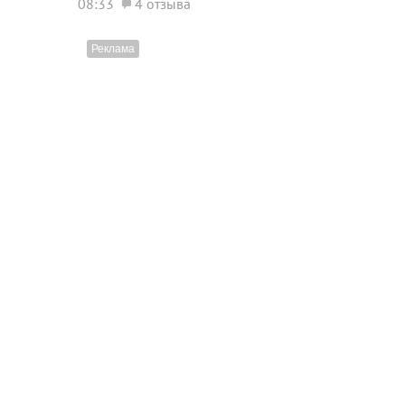
08:33
4 отзыва