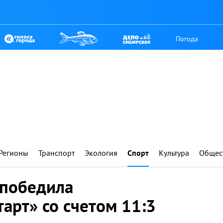
Погода
Регионы
Транспорт
Экология
Спорт
Культура
Общес
 победила
арт» со счетом 11:3