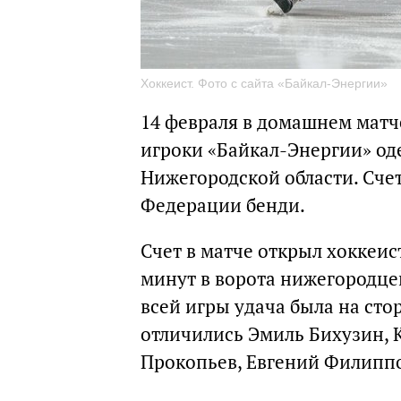
Хоккеист. Фото с сайта «Байкал-Энергии»
14 февраля в домашнем матч
игроки «Байкал-Энергии» од
Нижегородской области.
Счет
Федерации бенди.
Счет в матче открыл хоккеис
минут в ворота нижегородце
всей игры удача была на сто
отличились Эмиль Бихузин, 
Прокопьев, Евгений Филиппо