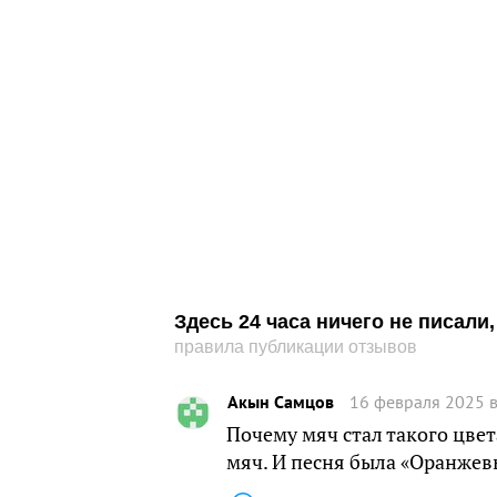
Здесь 24 часа ничего не писал
правила публикации отзывов
Акын Самцов
16 февраля 2025 в
Почему мяч стал такого цвет
мяч. И песня была «Оранжевы