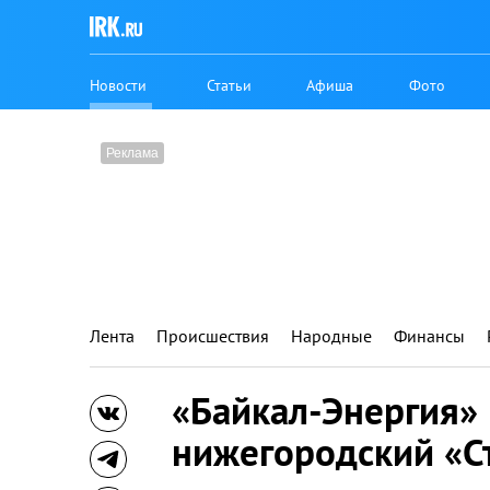
Новости
Статьи
Афиша
Фото
Лента
Происшествия
Народные
Финансы
«Байкал-Энергия»
нижегородский «Ст