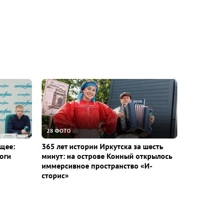
28 ФОТО
щее:
365 лет истории Иркутска за шесть
оги
минут: на острове Конный открылось
иммерсивное пространство «И-
сторис»