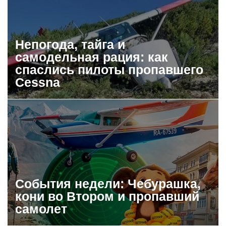
Непогода, тайга и
самодельная рация: как
спаслись пилоты пропавшего
Cessna
События недели: Чебурашка,
кони во Втором и пропавший
самолет