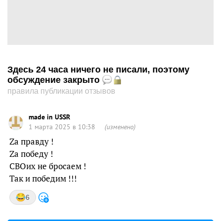
Здесь 24 часа ничего не писали, поэтому
обсуждение закрыто
правила публикации отзывов
made in USSR
1 марта 2025 в 10:38
(изменено)
Zа правду !
Za победу !
СВОих не бросаем !
Так и победим !!!
6