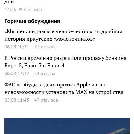
дни
14:49
3 отзыва
Горячие обсуждения
«Мы ненавидим все человечество»: подробная
история иркутских «молоточников»
06.08 10:21
83 отзыва
В России временно разрешили продажу бензина
Евро-2, Евро-3 и Евро-4
06.08 13:37
54 отзыва
ФАС возбудила дело против Apple из-за
невозможности установить MAX на устройства
05.08 11:45
47 отзывов