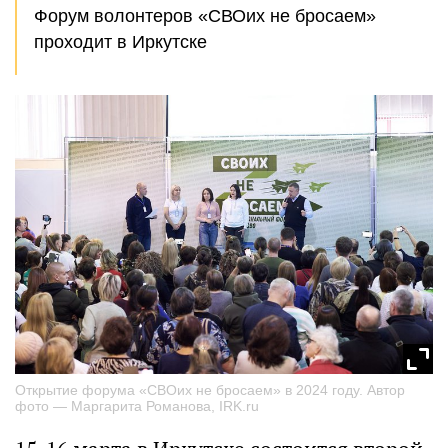
Форум волонтеров «СВОих не бросаем»
проходит в Иркутске
Открытие форума «СВОих не бросаем» в 2024 году. Автор
фото — Маргарита Романова, IRK.ru