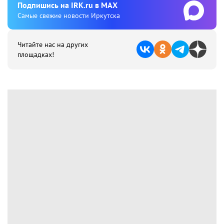
Подпишиcь на IRK.ru в MAX
Cамые свежие новости Иркутска
Читайте нас на других
площадках!