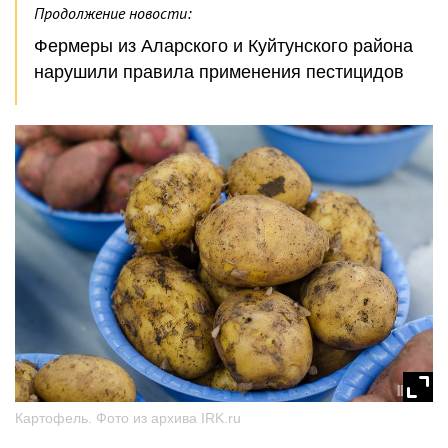
Продолжение новости:
Фермеры из Аларского и Куйтунского района
нарушили правила применения пестицидов
Картофель. Фото из архива IRK.ru