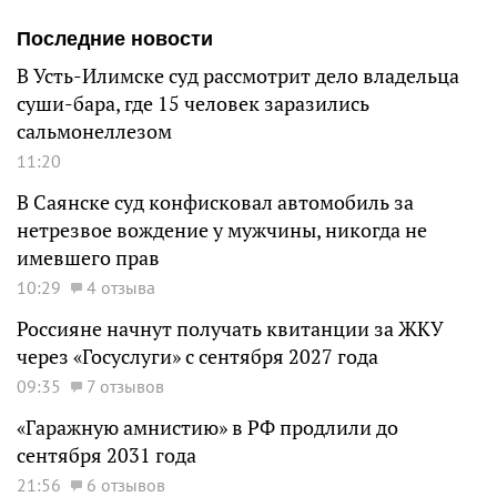
Последние новости
В Усть-Илимске суд рассмотрит дело владельца
суши-бара, где 15 человек заразились
сальмонеллезом
11:20
В Саянске суд конфисковал автомобиль за
нетрезвое вождение у мужчины, никогда не
имевшего прав
10:29
4 отзыва
Россияне начнут получать квитанции за ЖКУ
через «Госуслуги» с сентября 2027 года
09:35
7 отзывов
«Гаражную амнистию» в РФ продлили до
сентября 2031 года
21:56
6 отзывов