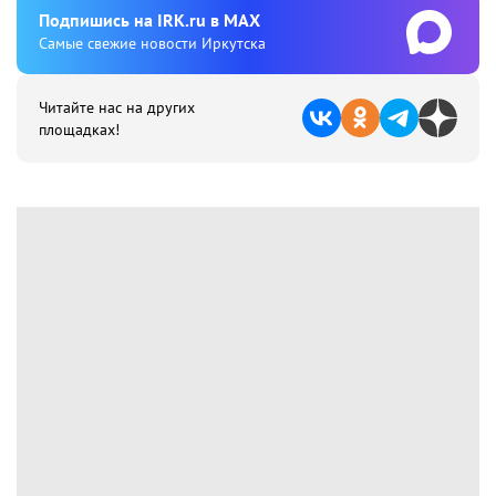
Подпишиcь на IRK.ru в MAX
Cамые свежие новости Иркутска
Читайте нас на других
площадках!