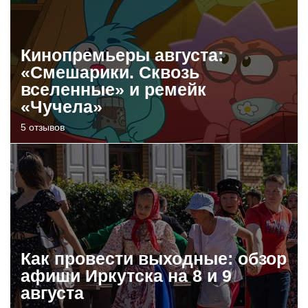
Кинопремьеры августа:
«Смешарики. Сквозь
вселенные» и ремейк
«Чучела»
5 отзывов
Как провести выходные: обзор
афиши Иркутска на 8 и 9
августа