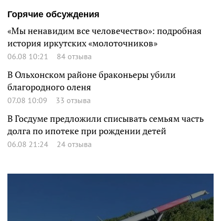
Горячие обсуждения
«Мы ненавидим все человечество»: подробная
история иркутских «молоточников»
06.08 10:21
84 отзыва
В Ольхонском районе браконьеры убили
благородного оленя
07.08 10:09
33 отзыва
В Госдуме предложили списывать семьям часть
долга по ипотеке при рождении детей
06.08 21:24
24 отзыва