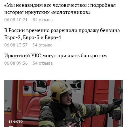
«Мы ненавидим все человечество»: подробная
история иркутских «молоточников»
06.08 10:21
84 отзыва
В России временно разрешили продажу бензина
Евро-2, Евро-3 и Евро-4
06.08 13:37
54 отзыва
Иркутский УКС могут признать банкротом
06.08 09:36
34 отзыва
18 ФОТО