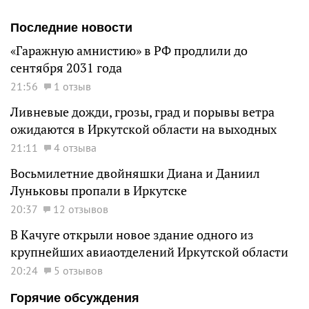
Последние новости
«Гаражную амнистию» в РФ продлили до
сентября 2031 года
21:56
1 отзыв
Ливневые дожди, грозы, град и порывы ветра
ожидаются в Иркутской области на выходных
21:11
4 отзыва
Восьмилетние двойняшки Диана и Даниил
Луньковы пропали в Иркутске
20:37
12 отзывов
В Качуге открыли новое здание одного из
крупнейших авиаотделений Иркутской области
20:24
5 отзывов
Горячие обсуждения