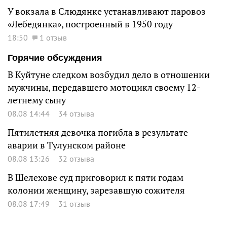
У вокзала в Слюдянке устанавливают паровоз
«Лебедянка», построенный в 1950 году
18:50
1 отзыв
Горячие обсуждения
В Куйтуне следком возбудил дело в отношении
мужчины, передавшего мотоцикл своему 12-
летнему сыну
08.08 14:44
34 отзыва
Пятилетняя девочка погибла в результате
аварии в Тулунском районе
08.08 13:26
32 отзыва
В Шелехове суд приговорил к пяти годам
колонии женщину, зарезавшую сожителя
08.08 17:49
31 отзыв