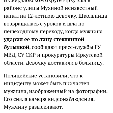
В Свердловском округе Иркутска в
районе улицы Мухиной неизвестный
напал на 12-летнюю девочку. Школьница
возвращалась с уроков и шла по
пешеходному переходу, когда мужчина
ударил ее по лицу стеклянной
бутылкой
, сообщают пресс-службы ГУ
МВД, СУ СКР и прокуратуры Иркутской
области. Девочку доставили в больницу.
Полицейские установили, что к
инциденту может быть причастен
мужчина, изображенный на фотографии.
Его сняла камера видеонаблюдения.
Мужчину разыскивают.