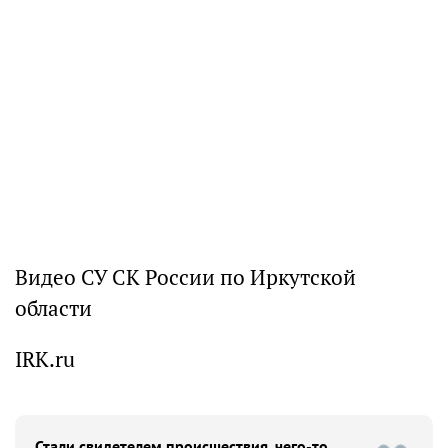
Видео СУ СК России по Иркутской
области
IRK.ru
Стали свидетелем происшествия, чего-то