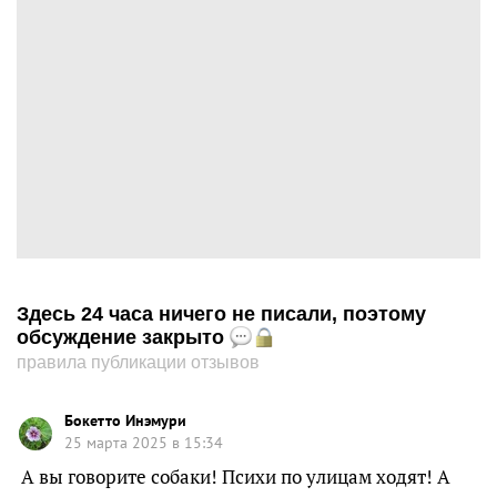
Здесь 24 часа ничего не писали, поэтому
обсуждение закрыто
правила публикации отзывов
Бокетто Инэмури
25 марта 2025 в 15:34
А вы говорите собаки! Психи по улицам ходят! А