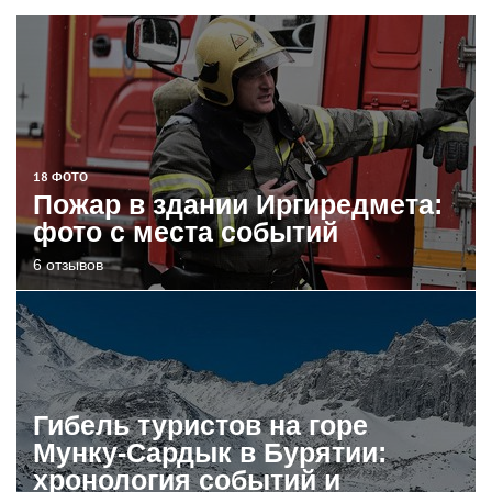
18 ФОТО
Пожар в здании Иргиредмета:
фото с места событий
6 отзывов
Гибель туристов на горе
Мунку-Сардык в Бурятии:
хронология событий и