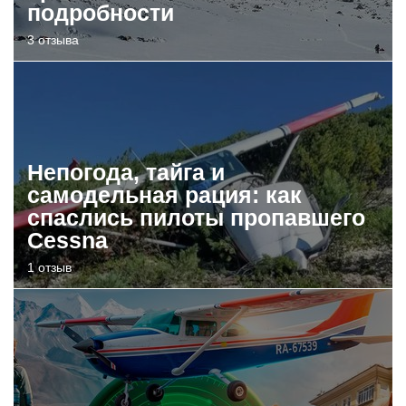
подробности
3 отзыва
Непогода, тайга и
самодельная рация: как
спаслись пилоты пропавшего
Cessna
1 отзыв