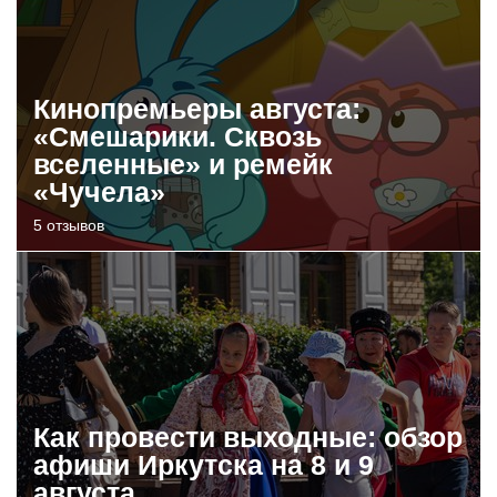
Кинопремьеры августа:
«Смешарики. Сквозь
вселенные» и ремейк
«Чучела»
5 отзывов
Как провести выходные: обзор
афиши Иркутска на 8 и 9
августа