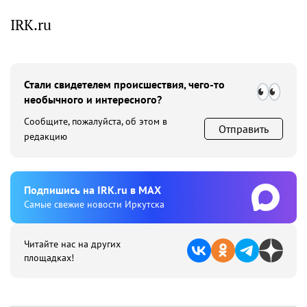
IRK.ru
Стали свидетелем происшествия, чего-то
необычного и интересного?
Сообщите, пожалуйста, об этом в
Отправить
редакцию
Подпишиcь на IRK.ru в MAX
Cамые свежие новости Иркутска
Читайте нас на других
площадках!