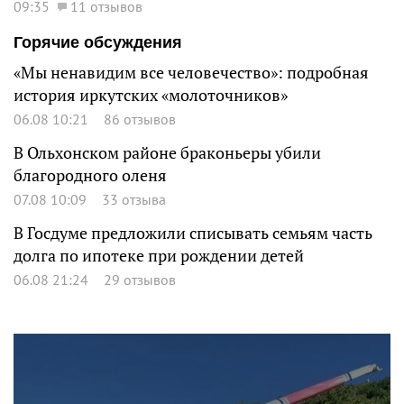
09:35
11 отзывов
Горячие обсуждения
«Мы ненавидим все человечество»: подробная
история иркутских «молоточников»
06.08 10:21
86 отзывов
В Ольхонском районе браконьеры убили
благородного оленя
07.08 10:09
33 отзыва
В Госдуме предложили списывать семьям часть
долга по ипотеке при рождении детей
06.08 21:24
29 отзывов