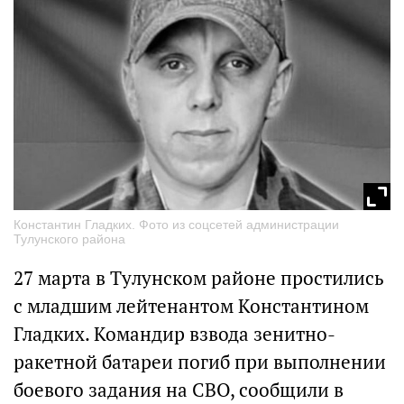
Константин Гладких. Фото из соцсетей администрации
Тулунского района
27 марта в Тулунском районе простились
с младшим лейтенантом Константином
Гладких. Командир взвода зенитно-
ракетной батареи погиб при выполнении
боевого задания на СВО, сообщили в