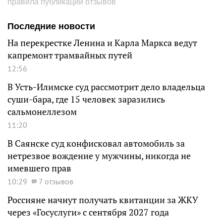
правила публикации отзывов
Последние новости
На перекрестке Ленина и Карла Маркса ведут
капремонт трамвайных путей
12:56
В Усть-Илимске суд рассмотрит дело владельца
суши-бара, где 15 человек заразились
сальмонеллезом
11:20
В Саянске суд конфисковал автомобиль за
нетрезвое вождение у мужчины, никогда не
имевшего прав
10:29
7 отзывов
Россияне начнут получать квитанции за ЖКУ
через «Госуслуги» с сентября 2027 года