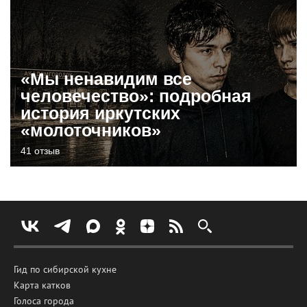
«Мы ненавидим все
человечество»: подробная
история иркутских
«молоточников»
41 отзыв
Гид по сибирской кухне
Карта катков
Голоса города