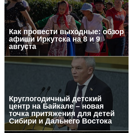
Как провести выходные: обзор
афиши Иркутска на 8 и 9
августа
Круглогодичный детский
центр на Байкале – новая
точка притяжения для детей
Сибири и Дальнего Востока