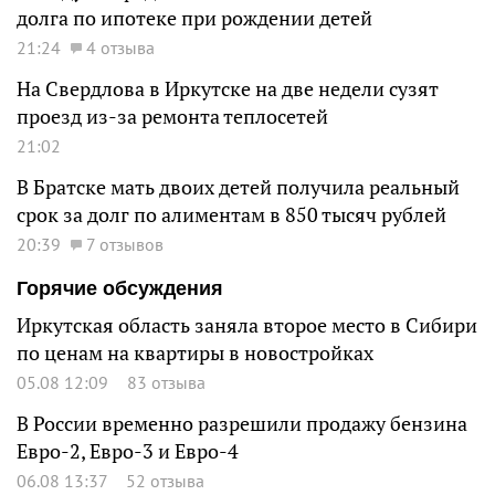
долга по ипотеке при рождении детей
21:24
4 отзыва
На Свердлова в Иркутске на две недели сузят
проезд из-за ремонта теплосетей
21:02
В Братске мать двоих детей получила реальный
срок за долг по алиментам в 850 тысяч рублей
20:39
7 отзывов
Горячие обсуждения
Иркутская область заняла второе место в Сибири
по ценам на квартиры в новостройках
05.08 12:09
83 отзыва
В России временно разрешили продажу бензина
Евро-2, Евро-3 и Евро-4
06.08 13:37
52 отзыва