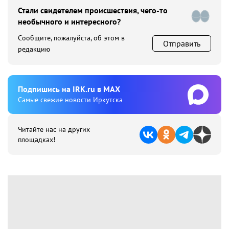
Стали свидетелем происшествия, чего-то
необычного и интересного?
Сообщите, пожалуйста, об этом в
Отправить
редакцию
Подпишиcь на IRK.ru в MAX
Cамые свежие новости Иркутска
Читайте нас на других
площадках!