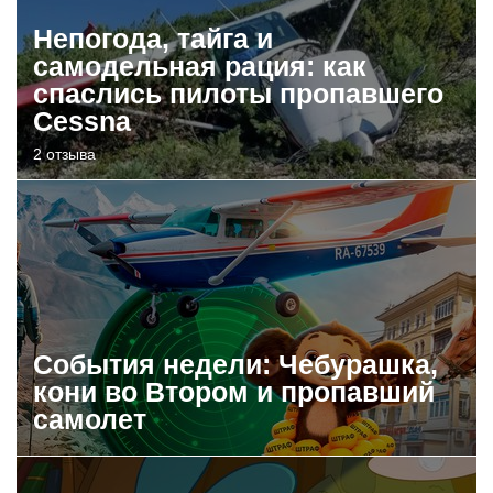
Непогода, тайга и
самодельная рация: как
спаслись пилоты пропавшего
Cessna
2 отзыва
События недели: Чебурашка,
кони во Втором и пропавший
самолет