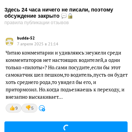
Здесь 24 часа ничего не писали, поэтому
обсуждение закрыто
правила публикации отзывов
budda-52
7 апреля 2025 в 21:14
Читаю комментарии и удивляюсь:неужели среди
комментаторов нет настоящих водителей,а одни
только «пилоты»? Но.сами посудите,если бы этот
самокатчик шел пешком,то водитель,пусть он будет
хоть среднего рода,то увидел бы его, и
притормозил. Но.когда подьезжаешь к переходу, и
внезапно выскакивает…
9
5