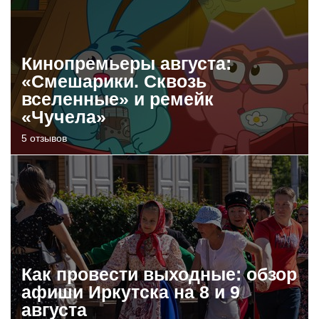
Кинопремьеры августа:
«Смешарики. Сквозь
вселенные» и ремейк
«Чучела»
5 отзывов
Как провести выходные: обзор
афиши Иркутска на 8 и 9
августа