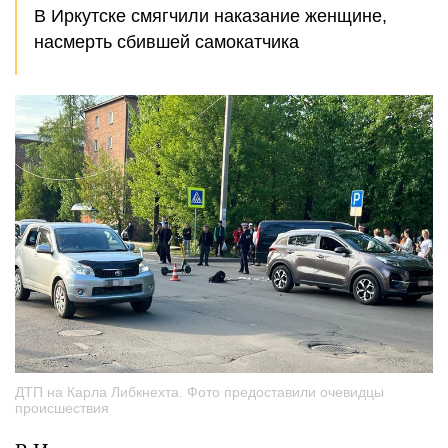
В Иркутске смягчили наказание женщине,
насмерть сбившей самокатчика
ДТП на Карла Либкнехта. Фото предоставили очевидцы
происшествия