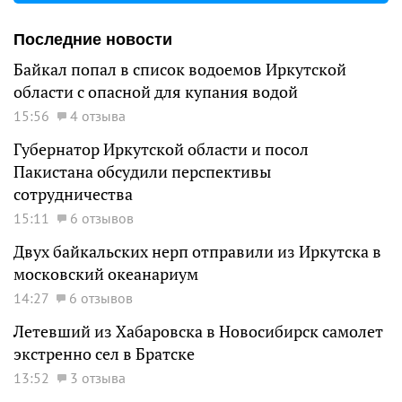
Последние новости
Байкал попал в список водоемов Иркутской
области с опасной для купания водой
15:56
4 отзыва
Губернатор Иркутской области и посол
Пакистана обсудили перспективы
сотрудничества
15:11
6 отзывов
Двух байкальских нерп отправили из Иркутска в
московский океанариум
14:27
6 отзывов
Летевший из Хабаровска в Новосибирск самолет
экстренно сел в Братске
13:52
3 отзыва