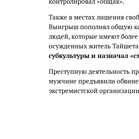
контролировал «общак».
Также в местах лишения сво
Выигрыш пополнял общую кас
людей, которые имеют более
осужденных житель Тайшет
субкультуры и назначал «
Преступную деятельность пр
мужчине предъявили обвинен
экстремистской организации