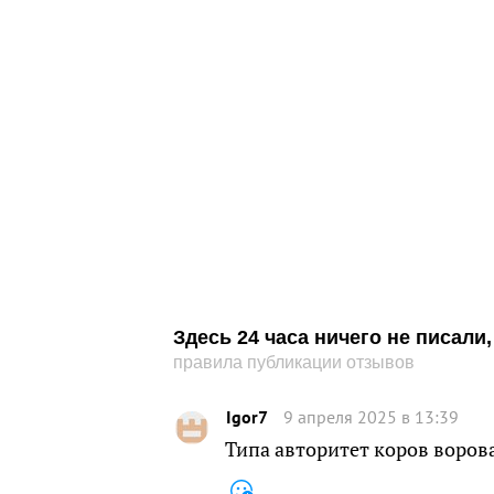
Здесь 24 часа ничего не писал
правила публикации отзывов
Igor7
9 апреля 2025 в 13:39
Типа авторитет коров ворова