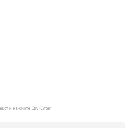
текст и нажмите
Ctrl
+
Enter