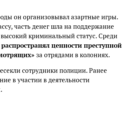
боды он организовывал азартные игры.
су, часть денег шла на поддержание
 высокий криминальный статус. Среди
а
распространял ценности преступной
смотрящих»
за отрядами в колониях.
есекли сотрудники полиции. Ранее
ие в участии в деятельности
.