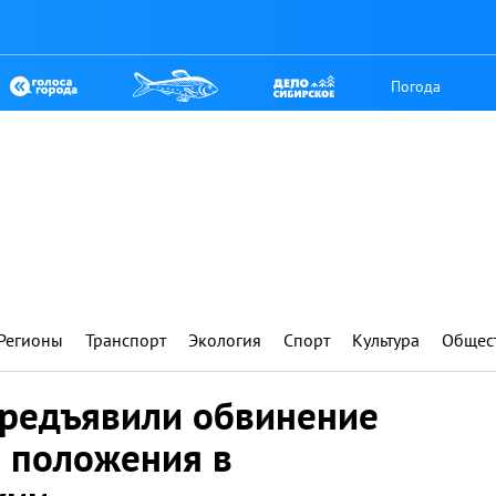
Погода
Регионы
Транспорт
Экология
Спорт
Культура
Общес
редъявили обвинение
о положения в