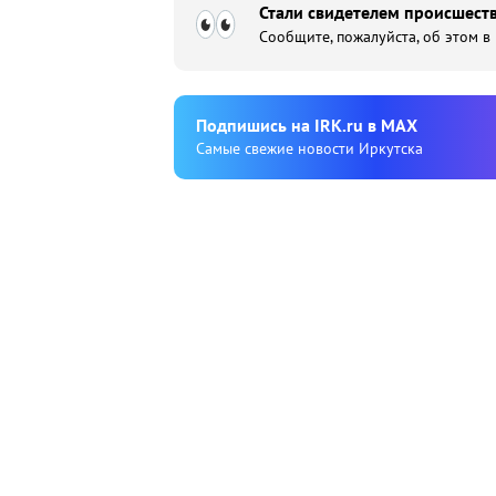
Стали свидетелем происшеств
Сообщите, пожалуйста, об этом в
Подпишиcь на IRK.ru в MAX
Cамые свежие новости Иркутска