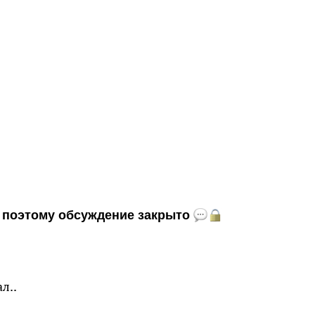
и, поэтому обсуждение закрыто
л..