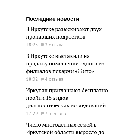
Последние новости
В Иркутске разыскивают двух
пропавших подростков
18:25
2 отзыва
В Иркутске выставили на
продажу помещение одного из
филиалов пекарни «Жито»
18:02
4 отзыва
Иркутян приглашают бесплатно
пройти 15 видов
диагностических исследований
17:29
7 отзывов
Число многодетных семей в
Иркутской области выросло до