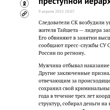
преступной иерар
9 апреля 2025 10:07
Следователи СК возбудили у
жителя Тайшета — лидера за
Его обвиняют в занятии выс
сообщают пресс-службы СУ С
России по региону.
Мужчина отбывал наказание 
Другие заключенные признал
отвечающим за происходяще
сохранил свой криминальный 
года в течение трех лет ко
структур, собирал деньги на