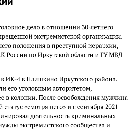
хии
головное дело в отношении 30-летнего
прещенной экстремистской организации.
шего положения в преступной иерархии,
К России по Иркутской области и ГУ МВД
в ИК-4 в Плишкино Иркутского района.
и его уголовным авторитетом,
е в колонии. После освобождения мужчина
статус «смотрящего» и с сентября 2021
ординировал деятельность криминальных
 нужды экстремистского сообщества и