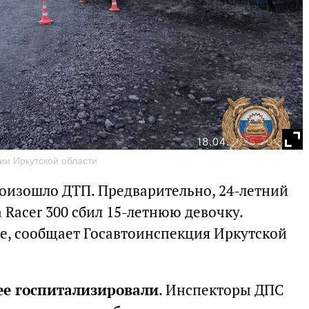
ии Иркутской области
роизошло ДТП. Предварительно, 24-летний
Racer 300 сбил 15-летнюю девочку.
е, сообщает Госавтоинспекция Иркутской
ее госпитализировали
. Инспекторы ДПС