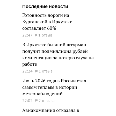
Последние новости
Готовность дороги на
Курганской в Иркутске
составляет 60%
22:47
1 отзыв
В Иркутске бывший штурман
получит полмиллиона рублей
компенсации за потерю слуха на
работе
22:24
1 отзыв
Июль 2026 года в России стал
самым теплым в истории
метеонаблюдений
22:02
2 отзыва
Авиакомпания отказала в