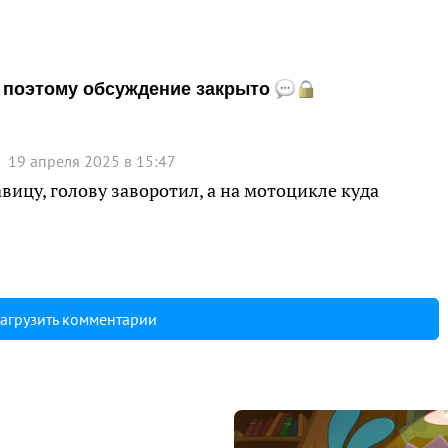
и, поэтому обсуждение закрыто
19 апреля 2025 в 15:47
авицу, голову заворотил, а на мотоцикле куда
агрузить комментарии