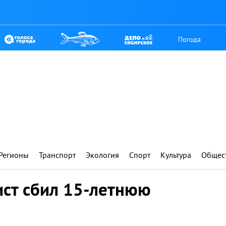
Погода
Регионы
Транспорт
Экология
Спорт
Культура
Общес
ст сбил 15-летнюю