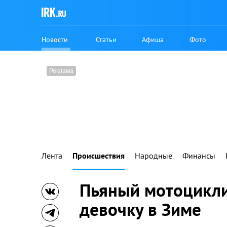
Новости
Статьи
Афиша
Фото
Лента
Происшествия
Народные
Финансы
Пьяный мотоцикли
девочку в Зиме