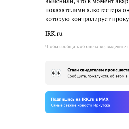
выяснили, что в момент авар
показателями алкотестера он
которую контролирует проку
IRK.ru
Чтобы сообщить об опечатке, выделите 
Стали свидетелем происшеств
Сообщите, пожалуйста, об этом в
Подпишиcь на IRK.ru в MAX
Cамые свежие новости Иркутска