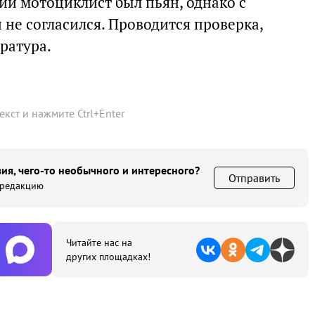
ии мотоциклист был пьян, однако с
 не согласился. Проводится проверка,
ратура.
текст и нажмите
Ctrl
+
Enter
ия, чего-то необычного и интересного?
Отправить
 редакцию
Читайте нас на
других площадках!