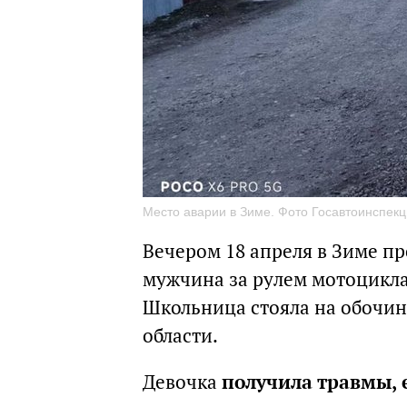
Место аварии в Зиме. Фото Госавтоинспекц
Вечером 18 апреля в Зиме п
мужчина за рулем мотоцикла 
Школьница стояла на обочин
области.
Девочка
получила травмы, 