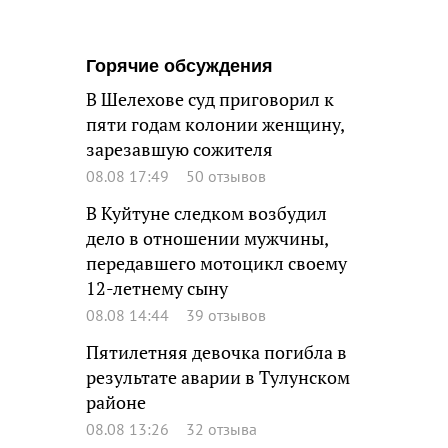
Горячие обсуждения
В Шелехове суд приговорил к
пяти годам колонии женщину,
зарезавшую сожителя
08.08 17:49
50 отзывов
В Куйтуне следком возбудил
дело в отношении мужчины,
передавшего мотоцикл своему
12-летнему сыну
08.08 14:44
39 отзывов
Пятилетняя девочка погибла в
результате аварии в Тулунском
районе
08.08 13:26
32 отзыва