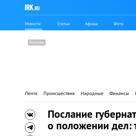
Новости
Статьи
Афиша
Фото
Лента
Происшествия
Народные
Финансы
Послание губернат
о положении дел: