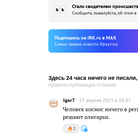
Стали свидетелем происшеств
Сообщите, пожалуйста, об этом в
Подпишиcь на IRK.ru в MAX
Cамые свежие новости Иркутска
Здесь 24 часа ничего не писал
правила публикации отзывов
Igor7
25 апреля 2025 в 20:37
Человек космос ничего в реги
решают олигархи.
3