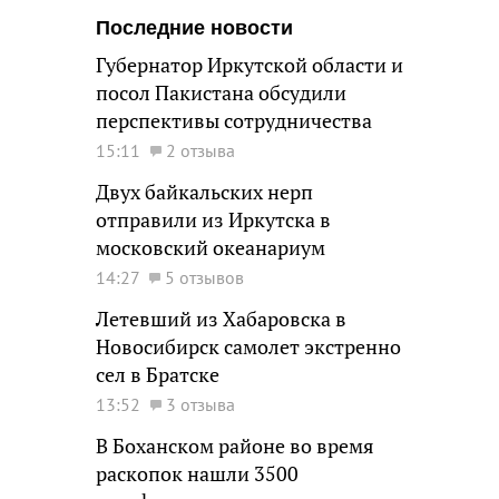
Последние новости
Губернатор Иркутской области и
посол Пакистана обсудили
перспективы сотрудничества
15:11
2 отзыва
Двух байкальских нерп
отправили из Иркутска в
московский океанариум
14:27
5 отзывов
Летевший из Хабаровска в
Новосибирск самолет экстренно
сел в Братске
13:52
3 отзыва
В Боханском районе во время
раскопок нашли 3500