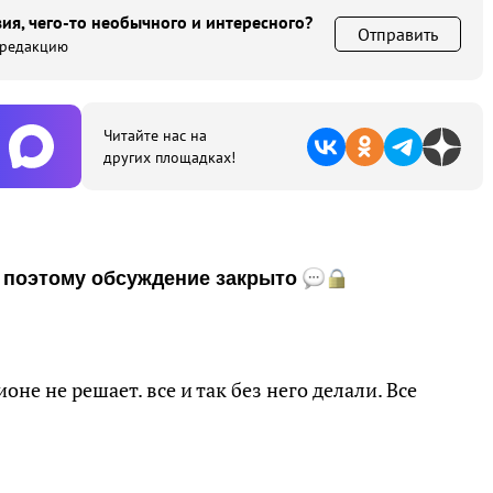
ия, чего-то необычного и интересного?
Отправить
 редакцию
Читайте нас на
других площадках!
и, поэтому обсуждение закрыто
оне не решает. все и так без него делали. Все