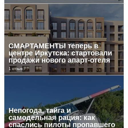
СМАРТАМЕНТЫ теперь в
центре Иркутска: стартовали
продажи нового апарт-отеля
1 отзыв
Непогода, тайга и
самодельная рация: как
спаслись пилоты пропавшего