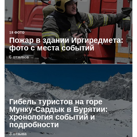
18 ФОТО
Пожар в здании Иргиредмета:
фото с места событий
6 отзывов
Гибель туристов на горе
Мунку-Сардык в Бурятии:
хронология событий и
подробности
3 отзыва