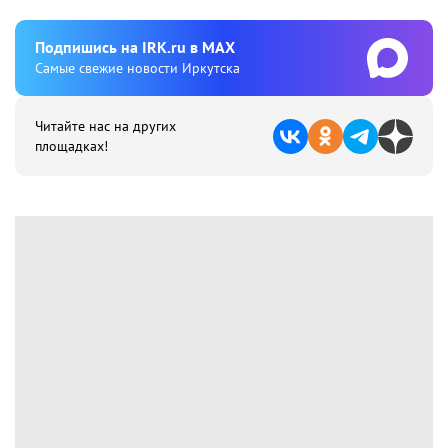
Подпишиcь на IRK.ru в MAX
Cамые свежие новости Иркутска
Читайте нас на других
площадках!