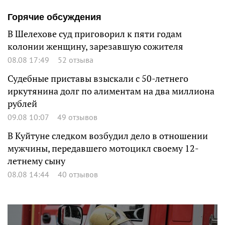
Горячие обсуждения
В Шелехове суд приговорил к пяти годам
колонии женщину, зарезавшую сожителя
08.08 17:49
52 отзыва
Судебные приставы взыскали с 50-летнего
иркутянина долг по алиментам на два миллиона
рублей
09.08 10:07
49 отзывов
В Куйтуне следком возбудил дело в отношении
мужчины, передавшего мотоцикл своему 12-
летнему сыну
08.08 14:44
40 отзывов