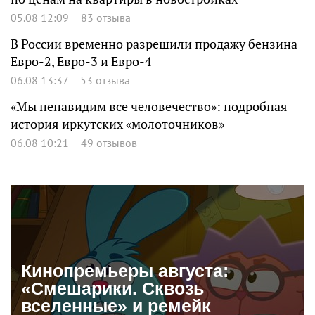
05.08 12:09
83 отзыва
В России временно разрешили продажу бензина
Евро-2, Евро-3 и Евро-4
06.08 13:37
53 отзыва
«Мы ненавидим все человечество»: подробная
история иркутских «молоточников»
06.08 10:21
49 отзывов
Кинопремьеры августа:
«Смешарики. Сквозь
вселенные» и ремейк