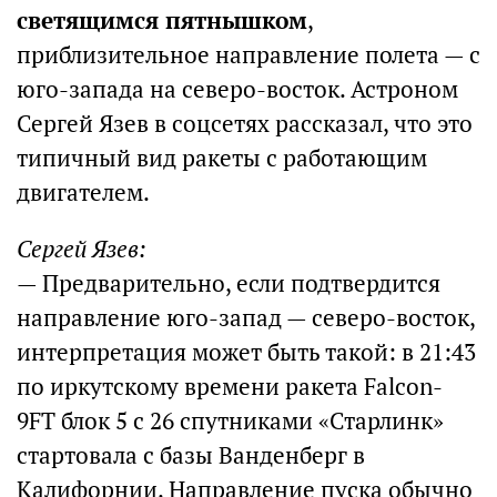
светящимся пятнышком
,
приблизительное направление полета — с
юго-запада на северо-восток. Астроном
Сергей Язев в соцсетях рассказал, что это
типичный вид ракеты с работающим
двигателем.
Сергей Язев:
— Предварительно, если подтвердится
направление юго-запад — северо-восток,
интерпретация может быть такой: в 21:43
по иркутскому времени ракета Falcon-
9FT блок 5 с 26 спутниками «Старлинк»
стартовала с базы Ванденберг в
Калифорнии. Направление пуска обычно