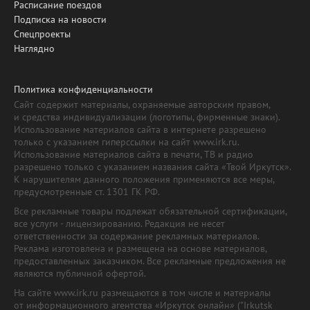
Расписание поездов
Подписка на новости
Спецпроекты
Наглядно
Политика конфиденциальности
Сайт содержит материалы, охраняемые авторским правом,
и средства индивидуализации (логотипы, фирменные знаки).
Использование материалов сайта в интернете разрешено
только с указанием гиперссылки на сайт www.irk.ru.
Использование материалов сайта в печати, ТВ и радио
разрешено только с указанием названия сайта «Твой Иркутск».
К нарушителям данного положения применяются все меры,
предусмотренные ст. 1301 ГК РФ.
Все рекламные товары подлежат обязательной сертификации,
все услуги - лицензированию. Редакция не несет
ответственности за содержание рекламных материалов.
Реклама изготовлена и размещена на основе материалов,
предоставленных заказчиком. Все рекламные предложения не
являются публичной офертой.
На сайте www.irk.ru размещаются в том числе и материалы
от информационного агентства «Иркутск онлайн» ("Irkutsk