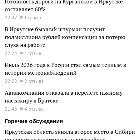
Готовность дороги на Курганской в Иркутске
составляет 60%
22:47
1 отзыв
В Иркутске бывший штурман получит
полмиллиона рублей компенсации за потерю
слуха на работе
22:24
1 отзыв
Июль 2026 года в России стал самым теплым в
истории метеонаблюдений
22:02
2 отзыва
Авиакомпания отказала в перелете пьяному
пассажиру в Братске
21:46
4 отзыва
Горячие обсуждения
Иркутская область заняла второе место в Сибири
по ценам на квартиры в новостройках