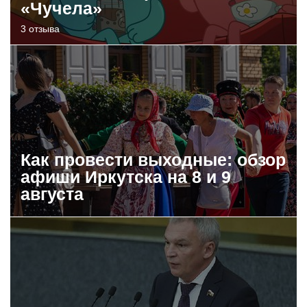
«Чучела»
3 отзыва
Как провести выходные: обзор
афиши Иркутска на 8 и 9
августа