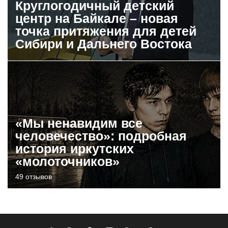
Круглогодичный детский
центр на Байкале – новая
точка притяжения для детей
Сибири и Дальнего Востока
«Мы ненавидим все
человечество»: подробная
история иркутских
«молоточников»
49 отзывов