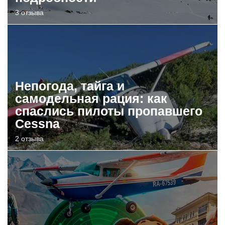
3 отзыва
Непогода, тайга и
самодельная рация: как
спаслись пилоты пропавшего
Cessna
2 отзыва