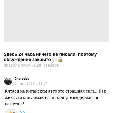
Здесь 24 часа ничего не писали, поэтому
обсуждение закрыто
правила публикации отзывов
Charodey
24 мая 2025 в 22:17
Китаец на китайском авто это страшная сила…Как
же часто они ломаются и горят,не выдерживая
нагрузок!