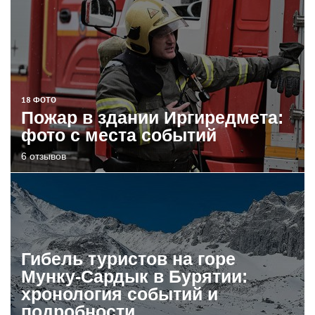
18 ФОТО
Пожар в здании Иргиредмета:
фото с места событий
6 отзывов
Гибель туристов на горе
Мунку-Сардык в Бурятии:
хронология событий и
подробности