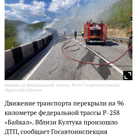
Авария на федеральной трассе. Фото Госавтоинспекции
Иркутской области
Движение транспорта перекрыли на 96
километре федеральной трассы Р-258
«Байкал». Вблизи Култука произошло
ДТП, сообщает Госавтоинспекция