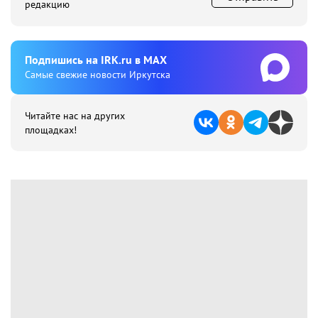
редакцию
Подпишиcь на IRK.ru в MAX
Cамые свежие новости Иркутска
Читайте нас на других
площадках!