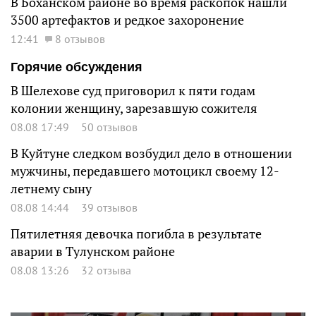
В Боханском районе во время раскопок нашли
3500 артефактов и редкое захоронение
12:41
8 отзывов
Горячие обсуждения
В Шелехове суд приговорил к пяти годам
колонии женщину, зарезавшую сожителя
08.08 17:49
50 отзывов
В Куйтуне следком возбудил дело в отношении
мужчины, передавшего мотоцикл своему 12-
летнему сыну
08.08 14:44
39 отзывов
Пятилетняя девочка погибла в результате
аварии в Тулунском районе
08.08 13:26
32 отзыва