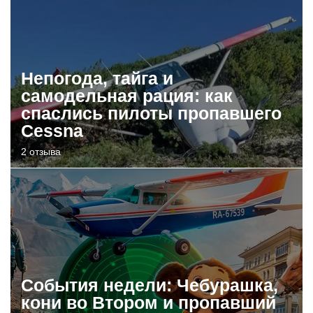
Непогода, тайга и
самодельная рация: как
спаслись пилоты пропавшего
Cessna
2 отзыва
События недели: Чебурашка,
кони во Втором и пропавший