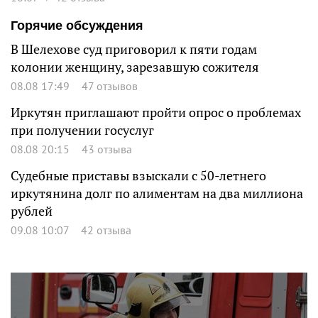
Горячие обсуждения
В Шелехове суд приговорил к пяти годам
колонии женщину, зарезавшую сожителя
08.08 17:49
47 отзывов
Иркутян приглашают пройти опрос о проблемах
при получении госуслуг
08.08 20:15
43 отзыва
Судебные приставы взыскали с 50-летнего
иркутянина долг по алиментам на два миллиона
рублей
09.08 10:07
42 отзыва