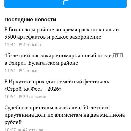
Последние новости
В Боханском районе во время раскопок нашли
3500 артефактов и редкое захоронение
12:41
3 отзыва
45-летний пассажир иномарки погиб после ДТП
в Эхирит-Булагатском районе
11:51
1 отзыв
В Иркутске проходит семейный фестиваль
«Строй-ка Фест – 2026»
10:51
29 отзывов
Судебные приставы взыскали с 50-летнего
иркутянина долг по алиментам на два миллиона
рублей
10:07
42 отзыва