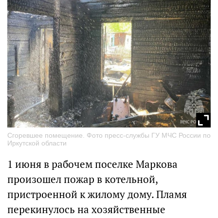
Сгоревшее помещение. Фото пресс-службы ГУ МЧС России по
Иркутской области
1 июня в рабочем поселке Маркова
произошел пожар в котельной,
пристроенной к жилому дому. Пламя
перекинулось на хозяйственные