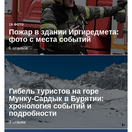
18 ФОТО
Пожар в здании Иргиредмета:
фото с места событий
6 отзывов
Гибель туристов на горе
Мунку-Сардык в Бурятии:
хронология событий и
подробности
3 отзыва