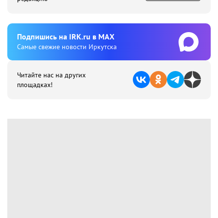
Подпишиcь на IRK.ru в MAX
Cамые свежие новости Иркутска
Читайте нас на других
площадках!