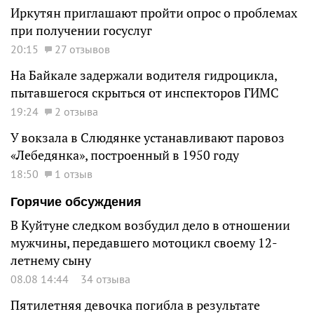
Иркутян приглашают пройти опрос о проблемах
при получении госуслуг
20:15
27 отзывов
На Байкале задержали водителя гидроцикла,
пытавшегося скрыться от инспекторов ГИМС
19:24
2 отзыва
У вокзала в Слюдянке устанавливают паровоз
«Лебедянка», построенный в 1950 году
18:50
1 отзыв
Горячие обсуждения
В Куйтуне следком возбудил дело в отношении
мужчины, передавшего мотоцикл своему 12-
летнему сыну
08.08 14:44
34 отзыва
Пятилетняя девочка погибла в результате