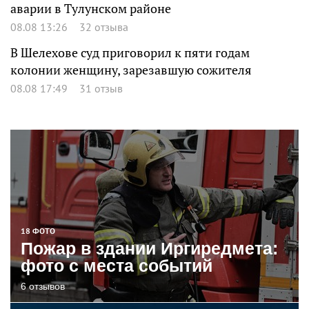
аварии в Тулунском районе
08.08 13:26
32 отзыва
В Шелехове суд приговорил к пяти годам
колонии женщину, зарезавшую сожителя
08.08 17:49
31 отзыв
18 ФОТО
Пожар в здании Иргиредмета:
фото с места событий
6 отзывов