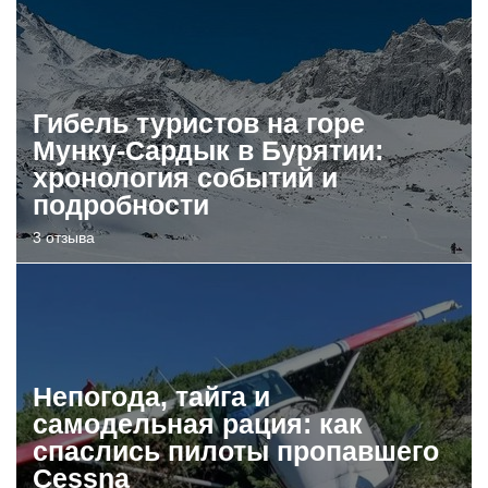
Гибель туристов на горе
Мунку-Сардык в Бурятии:
хронология событий и
подробности
3 отзыва
Непогода, тайга и
самодельная рация: как
спаслись пилоты пропавшего
Cessna