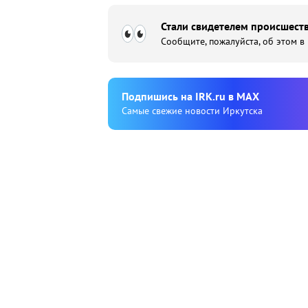
Стали свидетелем происшеств
Сообщите, пожалуйста, об этом в
Подпишиcь на IRK.ru в MAX
Cамые свежие новости Иркутска