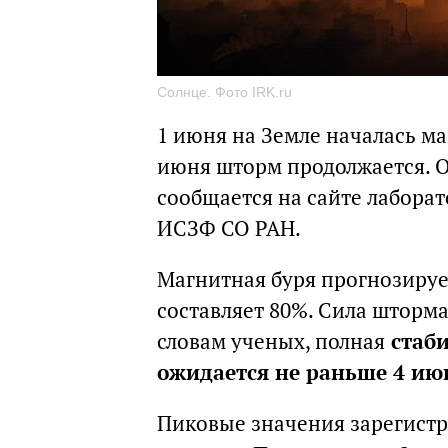
Солнце. Фото IRK.ru
1 июня на Земле началась ма
июня шторм продолжается. О
сообщается на сайте лабора
ИСЗФ СО РАН.
Магнитная буря прогнозируе
составляет 80%. Сила шторма
словам ученых, полная
стаби
ожидается не раньше 4 ию
Пиковые значения зарегистр