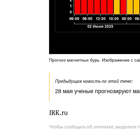
Прогноз магнитных бурь. Изображение с с
Предыдущая новость по этой теме:
28 мая ученые прогнозируют м
IRK.ru
Чтобы сообщить об опечатке, выделите 