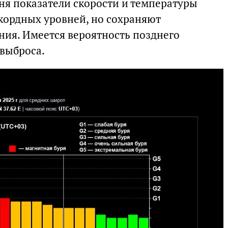
ня показатели скорости и температуры
екордных уровней, но сохраняют
ния. Имеется вероятность позднего
 выброса.