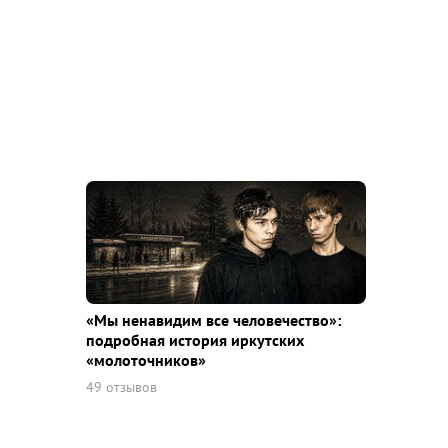
«Мы ненавидим все человечество»:
подробная история иркутских
«молоточников»
49 отзывов