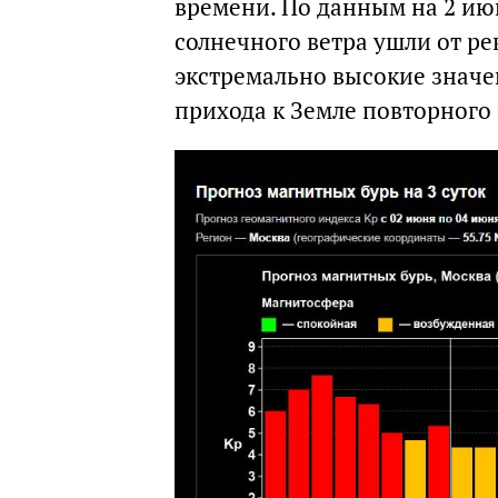
времени. По данным на 2 ию
солнечного ветра ушли от р
экстремально высокие значе
прихода к Земле повторного