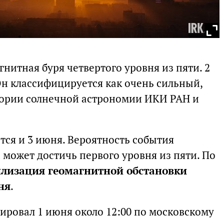
гнитная буря четвертого уровня из пяти. 2
н классифицируется как очень сильный,
тории солнечной астрономии ИКИ РАН и
тся и 3 июня. Вероятность события
 может достичь первого уровня из пяти. По
лизация геомагнитной обстановки
ня
.
ировал 1 июня около 12:00 по московскому