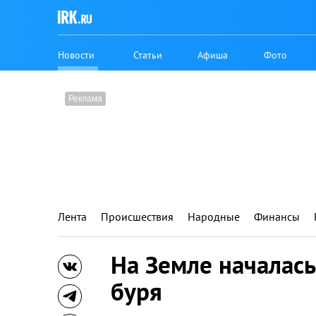
Новости
Статьи
Афиша
Фото
Лента
Происшествия
Народные
Финансы
На Земле началась
буря