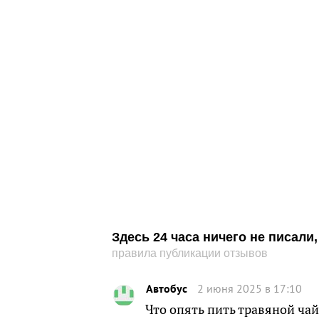
Здесь 24 часа ничего не писал
правила публикации отзывов
Автобус
2 июня 2025 в 17:10
Что опять пить травяной чай