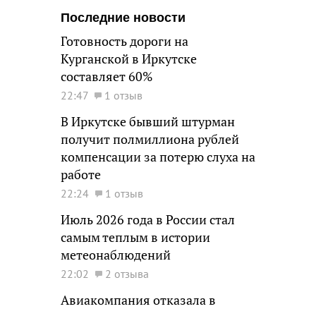
Последние новости
Готовность дороги на
Курганской в Иркутске
составляет 60%
22:47
1 отзыв
В Иркутске бывший штурман
получит полмиллиона рублей
компенсации за потерю слуха на
работе
22:24
1 отзыв
Июль 2026 года в России стал
самым теплым в истории
метеонаблюдений
22:02
2 отзыва
Авиакомпания отказала в