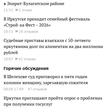
в Эхирит-Булагатском районе
11:51
1 отзыв
В Иркутске проходит семейный фестиваль
«Строй-ка Фест – 2026»
10:51
28 отзывов
Судебные приставы взыскали с 50-летнего
иркутянина долг по алиментам на два миллиона
рублей
10:07
42 отзыва
Горячие обсуждения
В Шелехове суд приговорил к пяти годам
колонии женщину, зарезавшую сожителя
08.08 17:49
47 отзывов
Иркутян приглашают пройти опрос о проблемах
при получении госуслуг