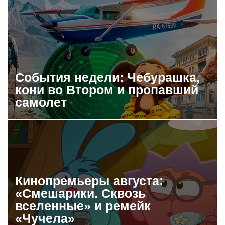
События недели: Чебурашка,
кони во Втором и пропавший
самолет
Кинопремьеры августа:
«Смешарики. Сквозь
вселенные» и ремейк
«Чучела»