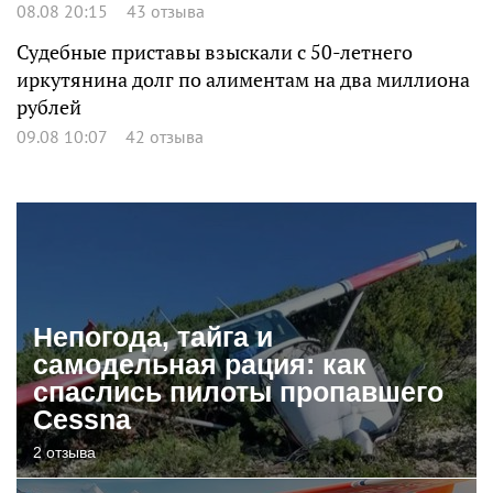
08.08 20:15
43 отзыва
Судебные приставы взыскали с 50-летнего
иркутянина долг по алиментам на два миллиона
рублей
09.08 10:07
42 отзыва
Непогода, тайга и
самодельная рация: как
спаслись пилоты пропавшего
Cessna
2 отзыва