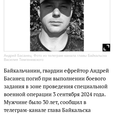
Андрей Басанец. Фото из телеграм-канала главы Байкальска
Василия Темгеневского
Байкальчанин, гвардии ефрейтор Андрей
Басанец погиб при выполнении боевого
задания в зоне проведения специальной
военной операции 3 сентября 2024 года.
Мужчине было 30 лет, сообщил в
телеграм-канале глава Байкальска