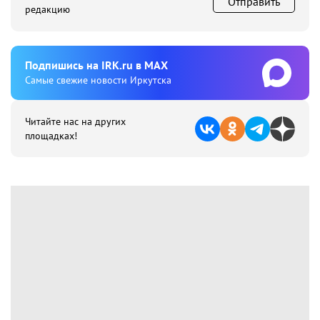
Отправить
редакцию
Подпишиcь на IRK.ru в MAX
Cамые свежие новости Иркутска
Читайте нас на других
площадках!