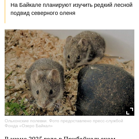
На Байкале планируют изучить редкий лесной
подвид северного оленя
Ольхонские полевки. Фото предоставлено пресс-службой
Фонда «Озеро Байкал»