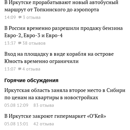
В Иркутске прорабатывают новый автобусный
маршрут от Топкинского до аэропорта
14:09
3 отзыва
В России временно разрешили продажу бензина
Евро-2, Евро-3 и Евро-4
13:37
38 отзывов
Вход на площадку в виде корабля на острове
Юность временно ограничили
13:07
4 отзыва
Горячие обсуждения
Иркутская область заняла второе место в Сибири
по ценам на квартиры в новостройках
05.08 12:09
83 отзыва
В Иркутске закроют гипермаркет «О’Кей»
05.08 13:01
42 отзыва