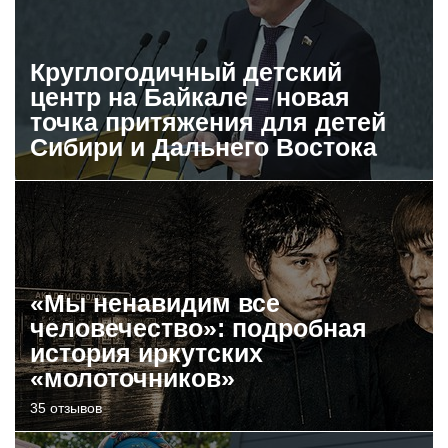
Круглогодичный детский
центр на Байкале – новая
точка притяжения для детей
Сибири и Дальнего Востока
«Мы ненавидим все
человечество»: подробная
история иркутских
«молоточников»
35 отзывов