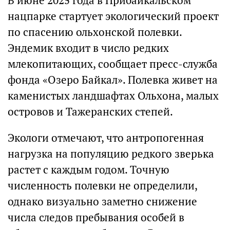
В июне 2025 года в Прибайкальском
нацпарке стартует экологический проект
по спасению ольхонской полевки.
Эндемик входит в число редких
млекопитающих, сообщает пресс-служба
фонда «Озеро Байкал». Полевка живет на
каменистых ландшафтах Ольхона, малых
островов и Тажеранских степей.
Экологи отмечают, что антропогенная
нагрузка на популяцию редкого зверька
растет с каждым годом. Точную
численность полевки не определили,
однако визуально заметно снижение
числа следов пребывания особей в