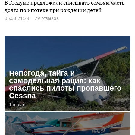
В Госдуме предложили списывать семьям часть
долга по ипотеке при рождении детей
06.08 21:24
29 отзывов
Непогода, тайга и
самодельная рация: как
спаслись пилоты пропавшего
Cessna
1 отзыв