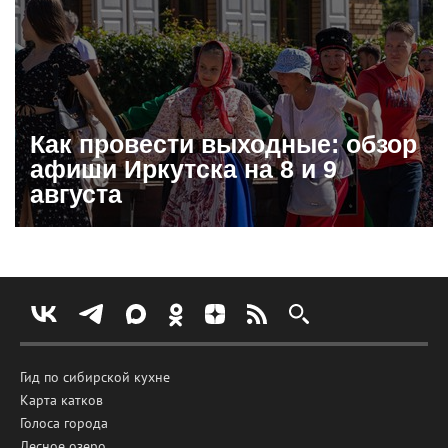
Как провести выходные: обзор
афиши Иркутска на 8 и 9
августа
Гид по сибирской кухне
Карта катков
Голоса города
Лесное озеро