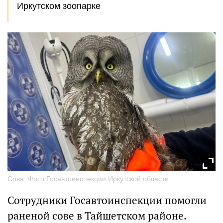
Иркутском зоопарке
Сова. Фото Госавтоинспекции Иркутской области
Сотрудники Госавтоинспекции помогли
раненой сове в Тайшетском районе.