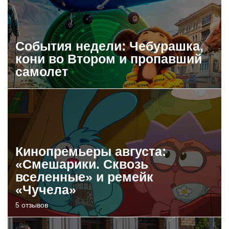
События недели: Чебурашка,
кони во Втором и пропавший
самолет
Кинопремьеры августа:
«Смешарики. Сквозь
вселенные» и ремейк
«Чучела»
5 отзывов