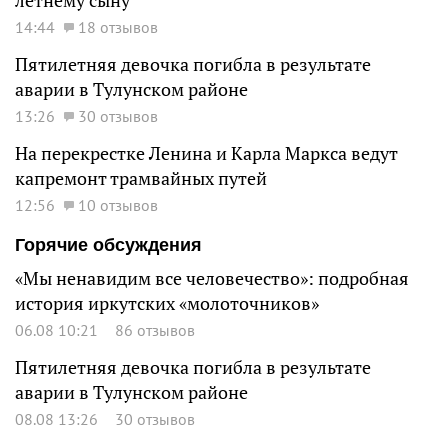
летнему сыну
14:44
18 отзывов
Пятилетняя девочка погибла в результате
аварии в Тулунском районе
13:26
30 отзывов
На перекрестке Ленина и Карла Маркса ведут
капремонт трамвайных путей
12:56
10 отзывов
Горячие обсуждения
«Мы ненавидим все человечество»: подробная
история иркутских «молоточников»
06.08 10:21
86 отзывов
Пятилетняя девочка погибла в результате
аварии в Тулунском районе
08.08 13:26
30 отзывов