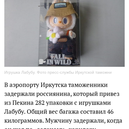
Игрушка Лабубу. Фото пресс-службы Иркутской таможни
В аэропорту Иркутска таможенники
задержали россиянина, который привез
из Пекина 282 упаковки с игрушками
Лабубу. Общий вес багажа составил 46
килограммов. Мужчину задержали, когда