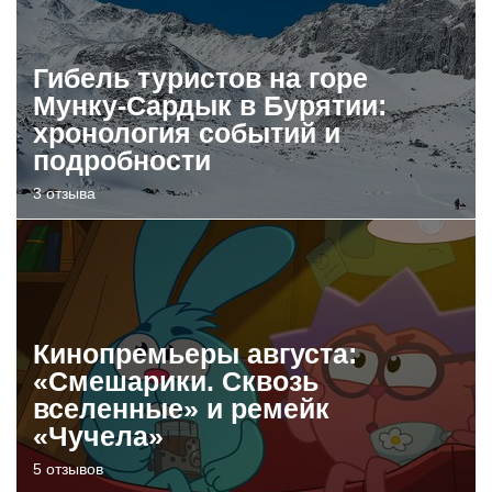
Гибель туристов на горе
Мунку-Сардык в Бурятии:
хронология событий и
подробности
3 отзыва
Кинопремьеры августа:
«Смешарики. Сквозь
вселенные» и ремейк
«Чучела»
5 отзывов