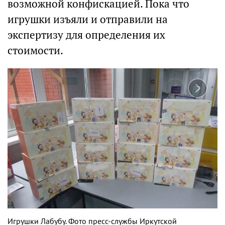
возможной конфискацией. Пока что
игрушки изъяли и отправили на
экспертизу для определения их
стоимости.
Игрушки Лабубу. Фото пресс-службы Иркутской