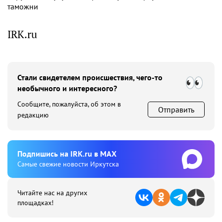
таможни
IRK.ru
Стали свидетелем происшествия, чего-то
необычного и интересного?
Сообщите, пожалуйста, об этом в
Отправить
редакцию
Подпишиcь на IRK.ru в MAX
Cамые свежие новости Иркутска
Читайте нас на других
площадках!