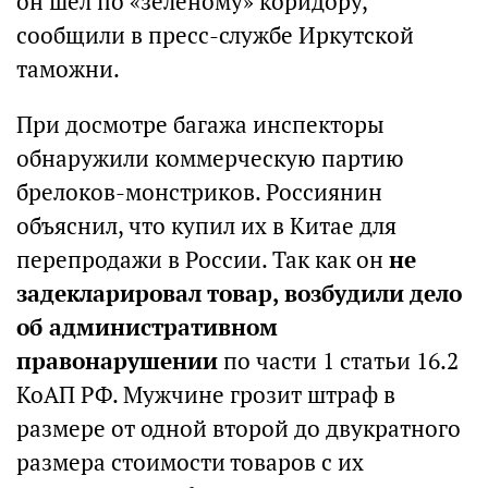
он шел по «зеленому» коридору,
сообщили в пресс-службе Иркутской
таможни.
При досмотре багажа инспекторы
обнаружили коммерческую партию
брелоков-монстриков. Россиянин
объяснил, что купил их в Китае для
перепродажи в России. Так как он
не
задекларировал товар, возбудили дело
об административном
правонарушении
по части 1 статьи 16.2
КоАП РФ. Мужчине грозит штраф в
размере от одной второй до двукратного
размера стоимости товаров с их