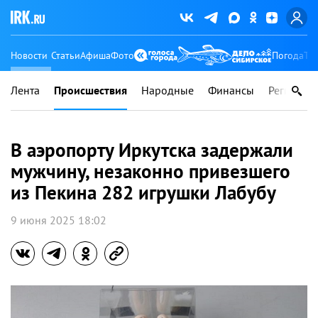
Новости
Статьи
Афиша
Фото
Погода
Ту
Лента
Происшествия
Народные
Финансы
Регионы
В аэропорту Иркутска задержали
мужчину, незаконно привезшего
из Пекина 282 игрушки Лабубу
9 июня 2025 18:02