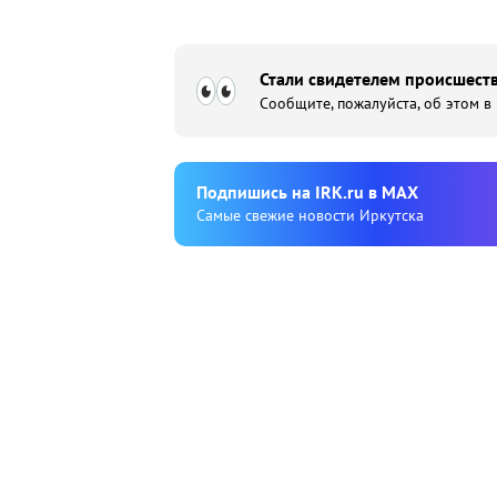
Стали свидетелем происшеств
Сообщите, пожалуйста, об этом в
Подпишиcь на IRK.ru в MAX
Cамые свежие новости Иркутска