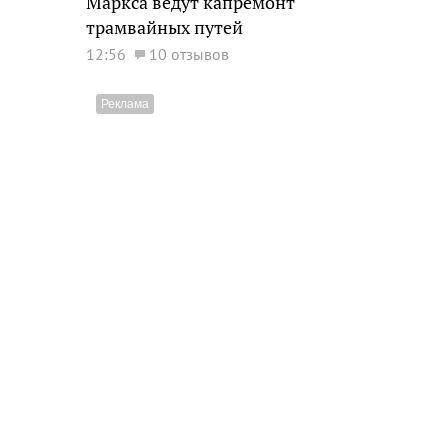
Маркса ведут капремонт
трамвайных путей
12:56
10 отзывов