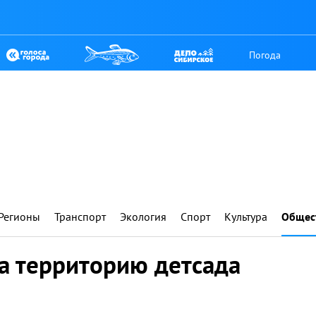
Погода
Регионы
Транспорт
Экология
Спорт
Культура
Общес
а территорию детсада