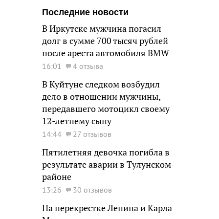
Последние новости
В Иркутске мужчина погасил
долг в сумме 700 тысяч рублей
после ареста автомобиля BMW
16:01
4 отзыва
В Куйтуне следком возбудил
дело в отношении мужчины,
передавшего мотоцикл своему
12-летнему сыну
14:44
27 отзывов
Пятилетняя девочка погибла в
результате аварии в Тулунском
районе
13:26
30 отзывов
На перекрестке Ленина и Карла