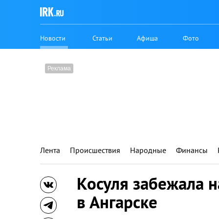
Новости
Статьи
Афиша
Фото
Лента
Происшествия
Народные
Финансы
Косуля забежала н
в Ангарске