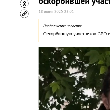
оскорбившей учас
18 июня 2025 23:01
Продолжение новости:
Оскорбившую участников СВО и 