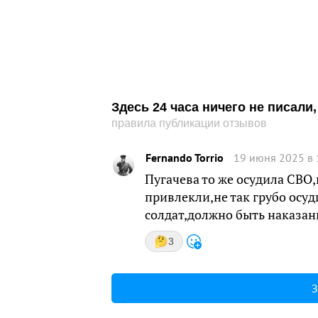
Здесь 24 часа ничего не писал
правила публикации отзывов
Fernando Torrio
19 июня 2025 в 
Пугачева то же осудила СВО,
привлекли,не так грубо осуд
солдат,должно быть наказан
3
З