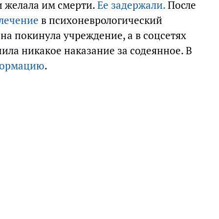
 желала им смерти.
Ее задержали.
После
 лечение
в психоневрологический
на покинула учреждение, а в соцсетях
чила никакое наказание за содеянное. В
формацию
.