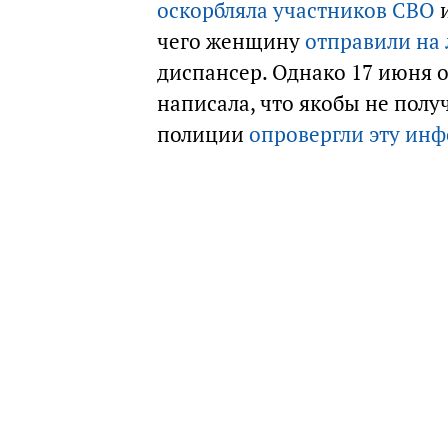
оскорбляла участников СВО
и
чего женщину
отправили на
диспансер. Однако 17 июня о
написала, что якобы не полу
полиции
опровергли эту ин