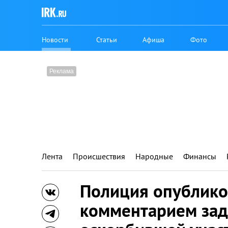
Новости
Статьи
Афиша
Фото
Лента
Происшествия
Народные
Финансы
Полиция опублико
комментарием за