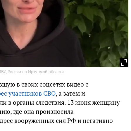
ВД России по Иркутской области
вшую в своих соцсетях видео с
рес участников СВО
, а затем и
или в органы следствия. 13 июня женщину
цию, где она произносила
дрес вооруженных сил РФ и негативно