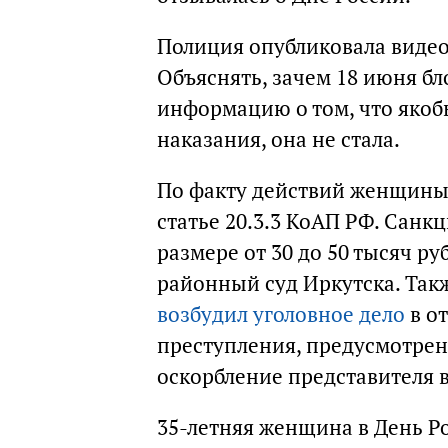
Полиция опубликовала виде
Объяснять, зачем 18 июня б
информацию о том, что якобы
наказания, она не стала.
По факту действий женщины
статье 20.3.3 КоАП РФ. Санк
размере от 30 до 50 тысяч р
районный суд Иркутска. Так
возбудил уголовное дело
в о
преступления, предусмотрен
оскорбление представителя в
35-летняя женщина в День Ро