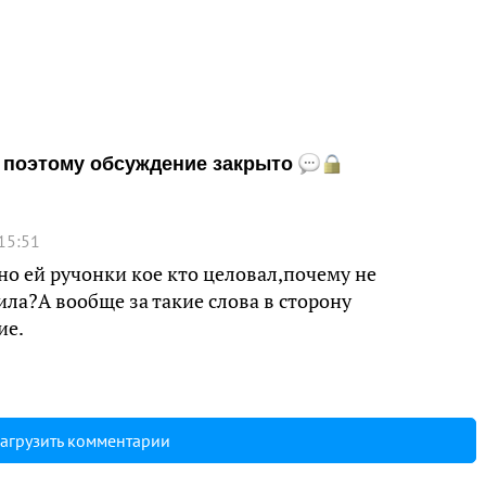
и, поэтому обсуждение закрыто
15:51
но ей ручонки кое кто целовал,почему не
ила?А вообще за такие слова в сторону
ие.
агрузить комментарии