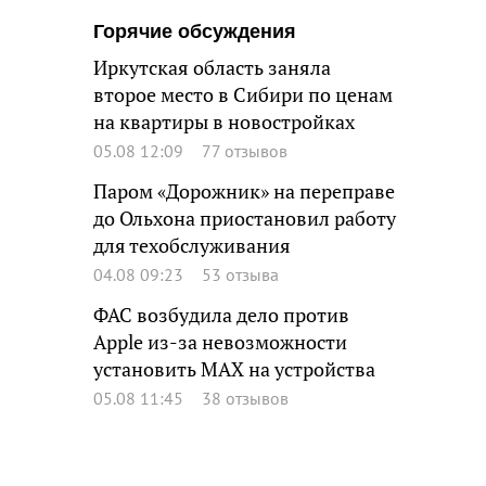
Горячие обсуждения
Иркутская область заняла
второе место в Сибири по ценам
на квартиры в новостройках
05.08 12:09
77 отзывов
Паром «Дорожник» на переправе
до Ольхона приостановил работу
для техобслуживания
04.08 09:23
53 отзыва
ФАС возбудила дело против
Apple из-за невозможности
установить MAX на устройства
05.08 11:45
38 отзывов