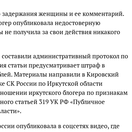
о задержания женщины и ее комментарий.
логер опубликовала недостоверную
 не получила за свои действия никакого
 составили административный протокол по
ция статьи предусматривает штраф в
ублей. Материалы направили в Кировский
же СК России по Иркутской области
тношении иркутского блогера по признакам
ного статьей 319 УК РФ «Публичное
ласти».
ссии опубликовала в соцсетях видео, где