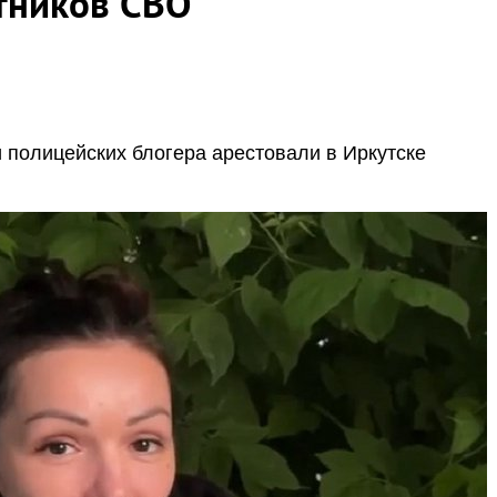
тников СВО
полицейских блогера арестовали в Иркутске