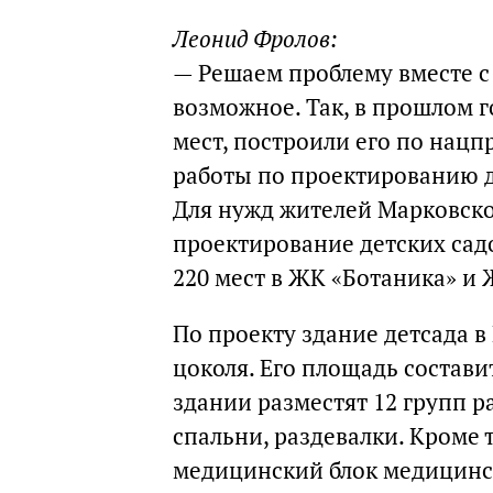
Леонид Фролов:
— Решаем проблему вместе с 
возможное. Так, в прошлом г
мест, построили его по нац
работы по проектированию д
Для нужд жителей Марковско
проектирование детских садо
220 мест в ЖК «Ботаника» и
По проекту здание детсада в
цоколя. Его площадь состави
здании разместят 12 групп р
спальни, раздевалки. Кроме 
медицинский блок медицинс