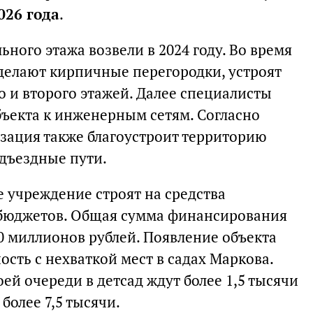
026 года
.
ного этажа возвели в 2024 году. Во время
сделают кирпичные перегородки, устроят
о и второго этажей. Далее специалисты
ъекта к инженерным сетям. Согласно
изация также благоустроит территорию
одъездные пути.
 учреждение строят на средства
 бюджетов. Общая сумма финансирования
0 миллионов рублей. Появление объекта
сть с нехваткой мест в садах Маркова.
ей очереди в детсад ждут более 1,5 тысячи
более 7,5 тысячи.