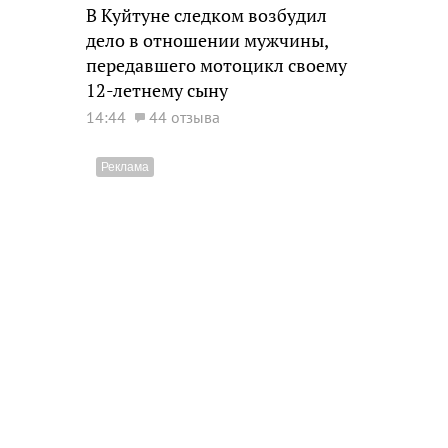
В Куйтуне следком возбудил
дело в отношении мужчины,
передавшего мотоцикл своему
12-летнему сыну
14:44
44 отзыва