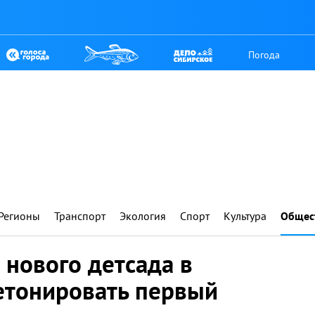
Погода
Регионы
Транспорт
Экология
Спорт
Культура
Общес
 нового детсада в
етонировать первый