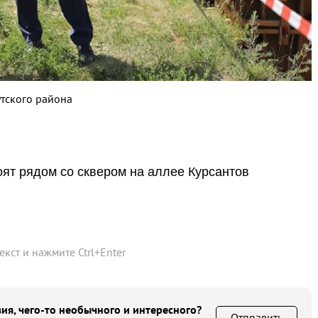
тского района
оят рядом со сквером на аллее Курсантов
текст и нажмите
Ctrl
+
Enter
ия, чего-то необычного и интересного?
Отправить