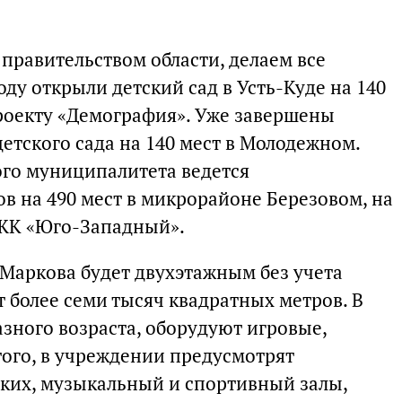
правительством области, делаем все
оду открыли детский сад в Усть-Куде на 140
проекту «Демография». Уже завершены
етского сада на 140 мест в Молодежном.
го муниципалитета ведется
в на 490 мест в микрорайоне Березовом, на
 ЖК «Юго-Западный».
 Маркова будет двухэтажным без учета
т более семи тысяч квадратных метров. В
азного возраста, оборудуют игровые,
того, в учреждении предусмотрят
ких, музыкальный и спортивный залы,