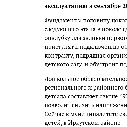
эксплуатацию в сентябре 2
Фундамент и половину цоколь
следующего этапа в цоколе 
опалубку для заливки первог
приступят к подключению об
контракту, подрядная орган
детского сада и обустроит п
Дошкольное образовательное
регионального и районного
детсада составляет свыше 69
позволит снизить напряженно
Сейчас в муниципалитете сво
детей, в Иркутском районе — 