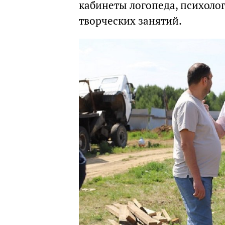
кабинеты логопеда, психоло
творческих занятий.