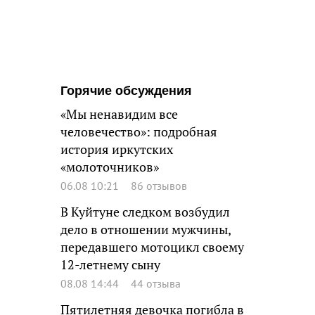
Горячие обсуждения
«Мы ненавидим все
человечество»: подробная
история иркутских
«молоточников»
06.08 10:21
86 отзывов
В Куйтуне следком возбудил
дело в отношении мужчины,
передавшего мотоцикл своему
12-летнему сыну
08.08 14:44
44 отзыва
Пятилетняя девочка погибла в