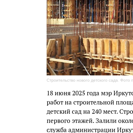
Строительство нового детского сада. Фото
18 июня 2025 года мэр Ирку
работ на строительной площ
детский сад на 240 мест. Ст
первого этажей. Залили окол
служба администрации Иркут