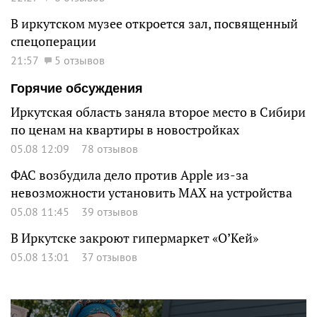
В иркутском музее откроется зал, посвященный
спецоперации
21:57
5 отзывов
Горячие обсуждения
Иркутская область заняла второе место в Сибири
по ценам на квартиры в новостройках
05.08 12:09
78 отзывов
ФАС возбудила дело против Apple из-за
невозможности установить MAX на устройства
05.08 11:45
39 отзывов
В Иркутске закроют гипермаркет «О’Кей»
05.08 13:01
37 отзывов