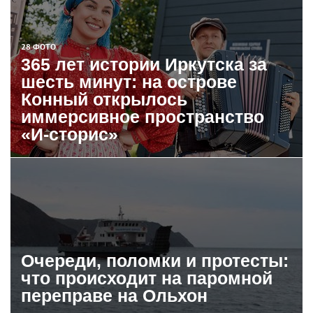
28 ФОТО
365 лет истории Иркутска за
шесть минут: на острове
Конный открылось
иммерсивное пространство
«И-сторис»
Очереди, поломки и протесты:
что происходит на паромной
переправе на Ольхон