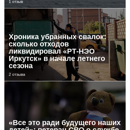
1 отзыв
Хроника убранных свалок:
сколько отходов
ликвидировал «РТ-НЭО
Иркутск» в начале летнего
сезона
2 отзыва
«Все это ради будущего наших
детей»: ветеран СВО о службе,