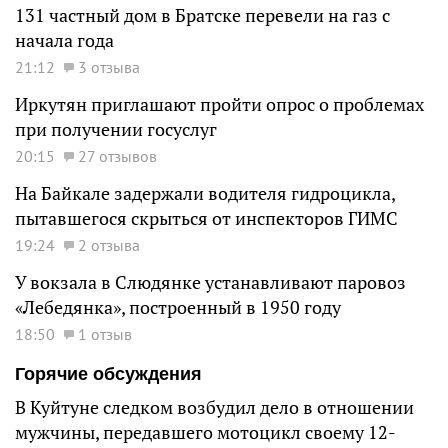
131 частный дом в Братске перевели на газ с
начала года
21:12
3 отзыва
Иркутян приглашают пройти опрос о проблемах
при получении госуслуг
20:15
27 отзывов
На Байкале задержали водителя гидроцикла,
пытавшегося скрыться от инспекторов ГИМС
19:24
2 отзыва
У вокзала в Слюдянке устанавливают паровоз
«Лебедянка», построенный в 1950 году
18:50
1 отзыв
Горячие обсуждения
В Куйтуне следком возбудил дело в отношении
мужчины, передавшего мотоцикл своему 12-