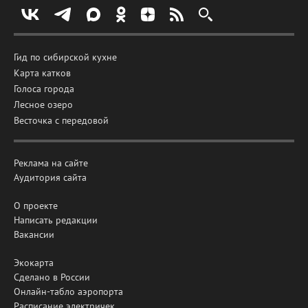
Гид по сибирской кухне
Карта катков
Голоса города
Лесное озеро
Весточка с передовой
Реклама на сайте
Аудитория сайта
О проекте
Написать редакции
Вакансии
Экокарта
Сделано в России
Онлайн-табло аэропорта
Расписание электричек