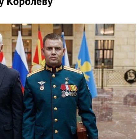
у Королеву