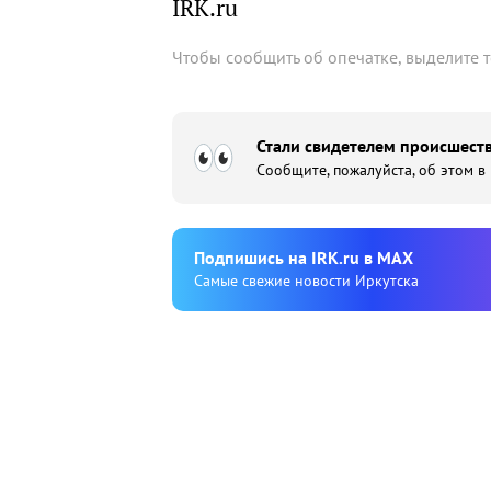
IRK.ru
Чтобы сообщить об опечатке, выделите 
Стали свидетелем происшеств
Сообщите, пожалуйста, об этом в
Подпишиcь на IRK.ru в MAX
Cамые свежие новости Иркутска