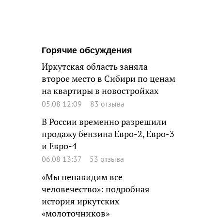
Горячие обсуждения
Иркутская область заняла
второе место в Сибири по ценам
на квартиры в новостройках
05.08 12:09
83 отзыва
В России временно разрешили
продажу бензина Евро-2, Евро-3
и Евро-4
06.08 13:37
53 отзыва
«Мы ненавидим все
человечество»: подробная
история иркутских
«молоточников»