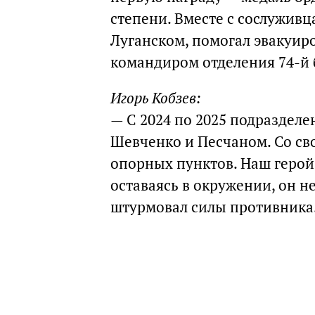
степени. Вместе с сослужив
Луганском, помогал эвакуир
командиром отделения 74-й 
Игорь Кобзев:
— С 2024 по 2025 подразделе
Шевченко и Песчаном. Со св
опорных пунктов. Наш герой
оставаясь в окружении, он н
штурмовал силы противника