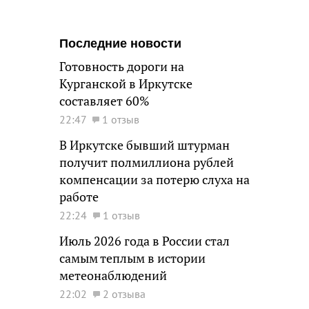
Последние новости
Готовность дороги на
Курганской в Иркутске
составляет 60%
22:47
1 отзыв
В Иркутске бывший штурман
получит полмиллиона рублей
компенсации за потерю слуха на
работе
22:24
1 отзыв
Июль 2026 года в России стал
самым теплым в истории
метеонаблюдений
22:02
2 отзыва