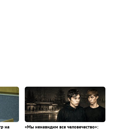
тр на
«Мы ненавидим все человечество»: