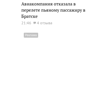
Авиакомпания отказала в
перелете пьяному пассажиру в
Братске
21:46
4 отзыва