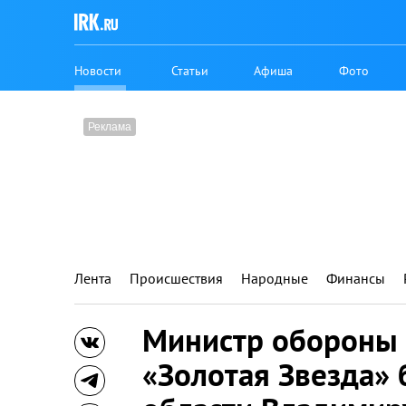
Новости
Статьи
Афиша
Фото
Лента
Происшествия
Народные
Финансы
Министр обороны 
«Золотая Звезда» 