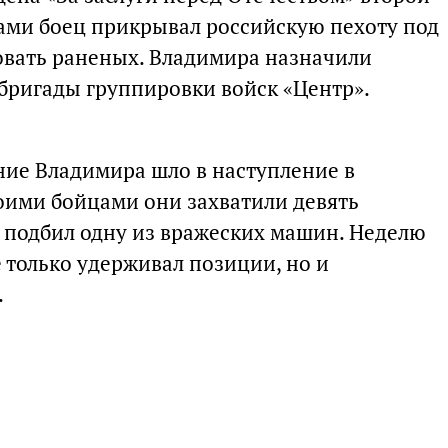
цами боец прикрывал российскую пехоту под
овать раненых. Владимира назначили
бригады группировки войск «Центр».
ние Владимира шло в наступление в
оими бойцами они захватили девять
 подбил одну из вражеских машин. Неделю
е только удерживал позиции, но и
.