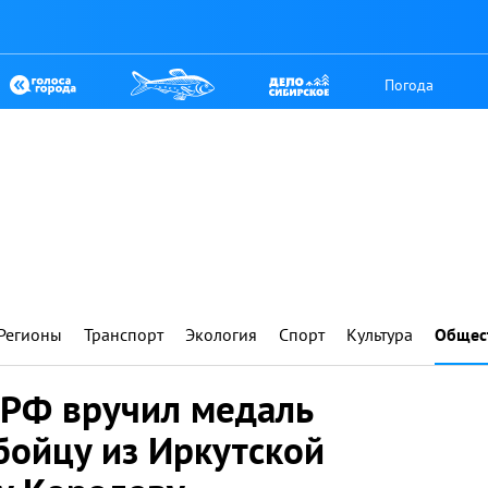
Погода
Регионы
Транспорт
Экология
Спорт
Культура
Общес
РФ вручил медаль
бойцу из Иркутской