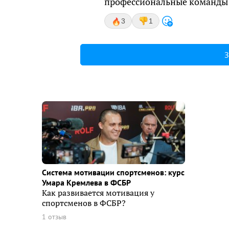
профессиональные команды 
3
1
З
Система мотивации спортсменов: курс
Умара Кремлева в ФСБР
Как развивается мотивация у
спортсменов в ФСБР?
1 отзыв