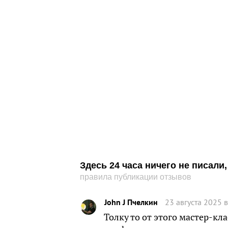
Здесь 24 часа ничего не писал
правила публикации отзывов
John J Пчелкин
23 августа 2025 
Толку то от этого мастер-кла