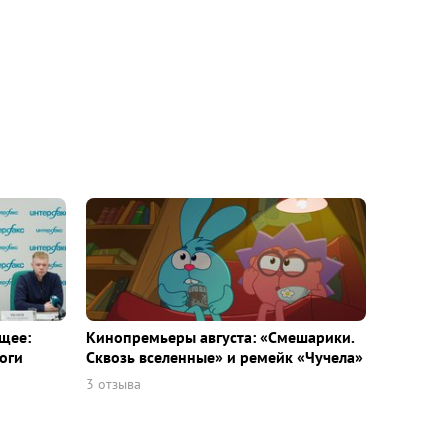
щее:
Кинопремьеры августа: «Смешарики.
оги
Сквозь вселенные» и ремейк «Чучела»
3 отзыва