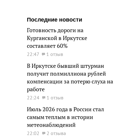
Последние новости
Готовность дороги на
Курганской в Иркутске
составляет 60%
22:47
1 отзыв
В Иркутске бывший штурман
получит полмиллиона рублей
компенсации за потерю слуха на
работе
22:24
1 отзыв
Июль 2026 года в России стал
самым теплым в истории
метеонаблюдений
22:02
2 отзыва