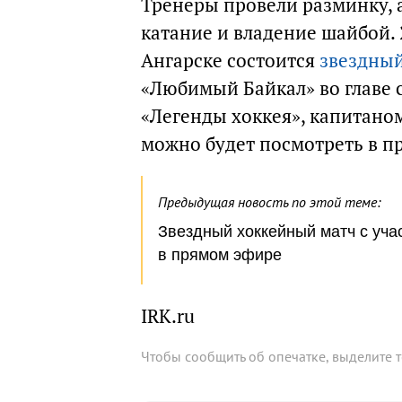
Тренеры провели разминку, 
катание и владение шайбой. 
Ангарске состоится
звездны
«Любимый Байкал» во главе 
«Легенды хоккея», капитаном
можно будет посмотреть в п
Предыдущая новость по этой теме:
Звездный хоккейный матч с уча
в прямом эфире
IRK.ru
Чтобы сообщить об опечатке, выделите 