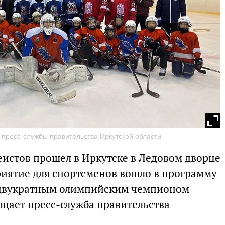
 пресс-службы правительства Иркутской области
еистов прошел в Иркутске в Ледовом дворце
приятие для спортсменов вошло в программу
с двукратным олимпийским чемпионом
щает пресс-служба правительства