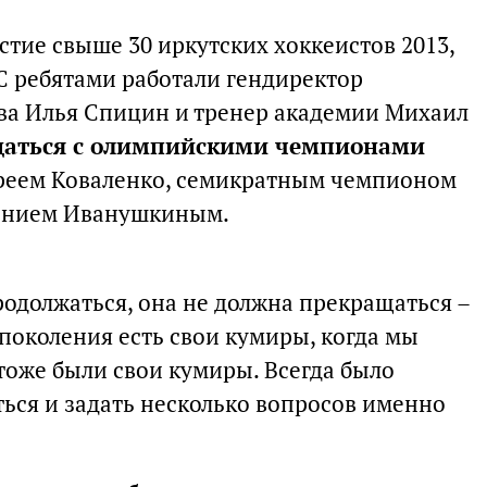
стие свыше 30 иркутских хоккеистов 2013,
 С ребятами работали гендиректор
ва Илья Спицин и тренер академии Михаил
аться с олимпийскими чемпионами
реем Коваленко, семикратным чемпионом
гением Иванушкиным.
родолжаться, она не должна прекращаться –
 поколения есть свои кумиры, когда мы
 тоже были свои кумиры. Всегда было
ться и задать несколько вопросов именно