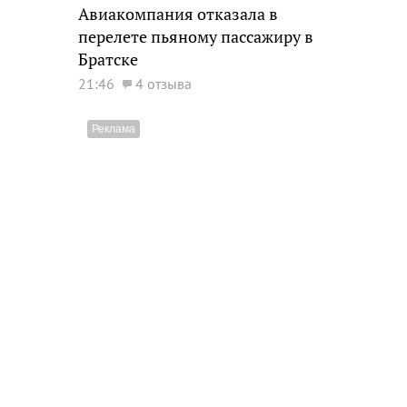
Авиакомпания отказала в
перелете пьяному пассажиру в
Братске
21:46
4 отзыва