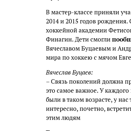
В мастер-классе приняли уча
2014 и 2015 годов рождения.
хоккейной академии Фетисо
Финагин. Дети смогли
пообщ
Вячеславом Буцаевым и Анд
мира по хоккею с мячом Ев
Вячеслав Буцаев:
– Связь поколений должна п
это самое важное. У каждого
были в таком возрасте, у нас
интересно, почетно, встрети
этим людям