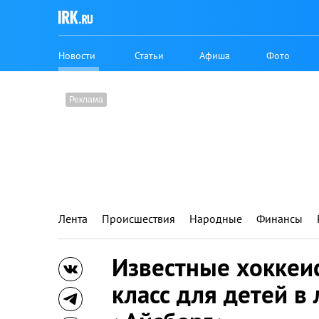
Новости
Статьи
Афиша
Фото
Лента
Происшествия
Народные
Финансы
Известные хоккеи
класс для детей в