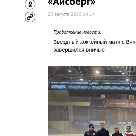
«Айсберг»
23 августа 2025 14:14
Продолжение новости:
Звездный хоккейный матч с Вя
завершился вничью