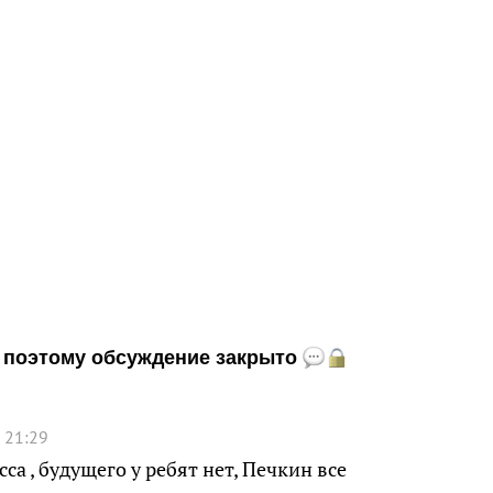
и, поэтому обсуждение закрыто
в 21:29
сса , будущего у ребят нет, Печкин все