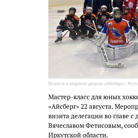
Встреча в ледовом дворце «Айсберг». Фото
Мастер-класс для юных хокк
«Айсберг» 22 августа. Меро
визита делегации во главе 
Вячеславом Фетисовым, сооб
Иркутской области.