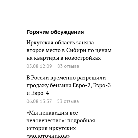
Горячие обсуждения
Иркутская область заняла
второе место в Сибири по ценам
на квартиры в новостройках
05.08 12:09
83 отзыва
В России временно разрешили
продажу бензина Евро-2, Евро-3
и Евро-4
06.08 13:37
53 отзыва
«Мы ненавидим все
человечество»: подробная
история иркутских
«молоточников»