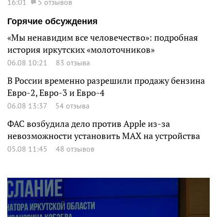
16:01
5 отзывов
Горячие обсуждения
«Мы ненавидим все человечество»: подробная
история иркутских «молоточников»
06.08 10:21
83 отзыва
В России временно разрешили продажу бензина
Евро-2, Евро-3 и Евро-4
06.08 13:37
54 отзыва
ФАС возбудила дело против Apple из-за
невозможности установить MAX на устройства
05.08 11:45
48 отзывов