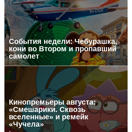
События недели: Чебурашка,
кони во Втором и пропавший
самолет
Кинопремьеры августа:
«Смешарики. Сквозь
вселенные» и ремейк
«Чучела»