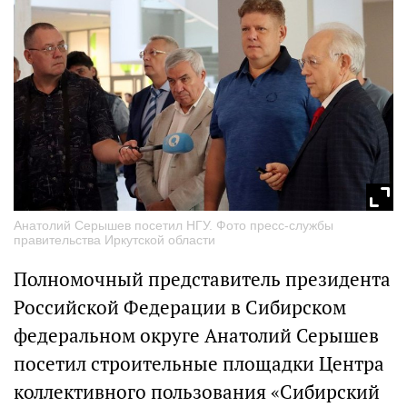
Анатолий Серышев посетил НГУ. Фото пресс-службы
правительства Иркутской области
Полномочный представитель президента
Российской Федерации в Сибирском
федеральном округе Анатолий Серышев
посетил строительные площадки Центра
коллективного пользования «Сибирский