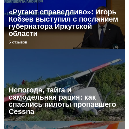
«Ругают справедливо»: Игорь
Кобзев выступил с посланием
губернатора Иркутской
области
5 отзывов
Непогода, тайга и
самодельная рация: как
спаслись пилоты пропавшего
Cessna