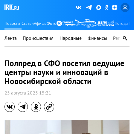
Новости
Статьи
Афиша
Фото
Погода
Ту
Лента
Происшествия
Народные
Финансы
Регионы
Полпред в СФО посетил ведущие
центры науки и инноваций в
Новосибирской области
25 августа 2025 15:21