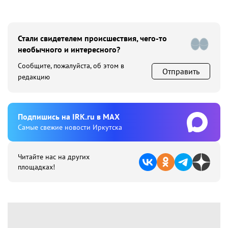
Стали свидетелем происшествия, чего-то
необычного и интересного?
Сообщите, пожалуйста, об этом в
Отправить
редакцию
Подпишиcь на IRK.ru в MAX
Cамые свежие новости Иркутска
Читайте нас на других
площадках!