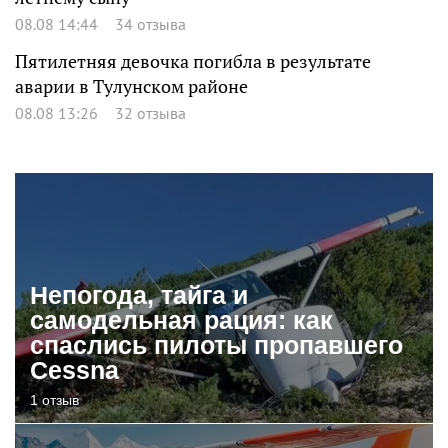
08.08 14:44
34 отзыва
Пятилетняя девочка погибла в результате
аварии в Тулунском районе
08.08 13:26
32 отзыва
Непогода, тайга и
самодельная рация: как
спаслись пилоты пропавшего
Cessna
1 отзыв