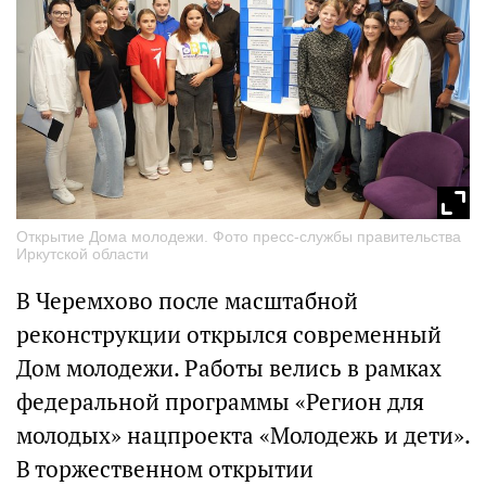
Открытие Дома молодежи. Фото пресс-службы правительства
Иркутской области
В Черемхово после масштабной
реконструкции открылся современный
Дом молодежи. Работы велись в рамках
федеральной программы «Регион для
молодых» нацпроекта «Молодежь и дети».
В торжественном открытии