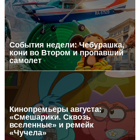
События недели: Чебурашка,
кони во Втором и пропавший
самолет
Кинопремьеры августа:
«Смешарики. Сквозь
вселенные» и ремейк
«Чучела»