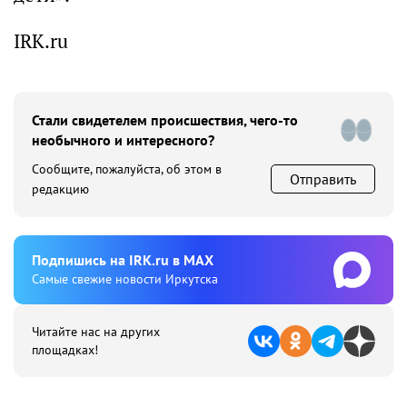
IRK.ru
Стали свидетелем происшествия, чего-то
необычного и интересного?
Сообщите, пожалуйста, об этом в
Отправить
редакцию
Подпишиcь на IRK.ru в MAX
Cамые свежие новости Иркутска
Читайте нас на других
площадках!