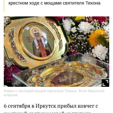
крестном ходе с мощами святителя Тихона
Ковчег с частицей мощей святителя Тихона. Фото Иркутской
епархии
6 сентября в Иркутск прибыл ковчег с