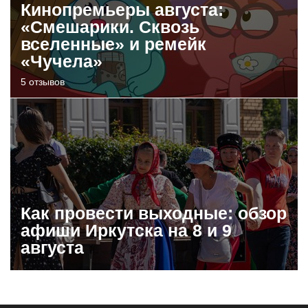
Кинопремьеры августа:
«Смешарики. Сквозь
вселенные» и ремейк
«Чучела»
5 отзывов
Как провести выходные: обзор
афиши Иркутска на 8 и 9
августа