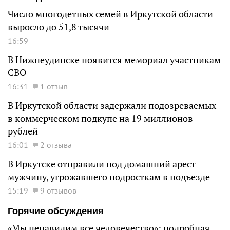
Число многодетных семей в Иркутской области
выросло до 51,8 тысячи
16:59
В Нижнеудинске появится мемориал участникам
СВО
16:31
1 отзыв
В Иркутской области задержали подозреваемых
в коммерческом подкупе на 19 миллионов
рублей
16:01
2 отзыва
В Иркутске отправили под домашний арест
мужчину, угрожавшего подросткам в подъезде
15:19
9 отзывов
Горячие обсуждения
«Мы ненавидим все человечество»: подробная