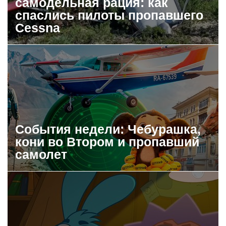
самодельная рация: как
спаслись пилоты пропавшего
Cessna
События недели: Чебурашка,
кони во Втором и пропавший
самолет