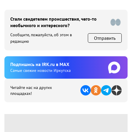
Стали свидетелем происшествия, чего-то
необычного и интересного?
Сообщите, пожалуйста, об этом в
Отправить
редакцию
Подпишиcь на IRK.ru в MAX
Cамые свежие новости Иркутска
Читайте нас на других
площадках!