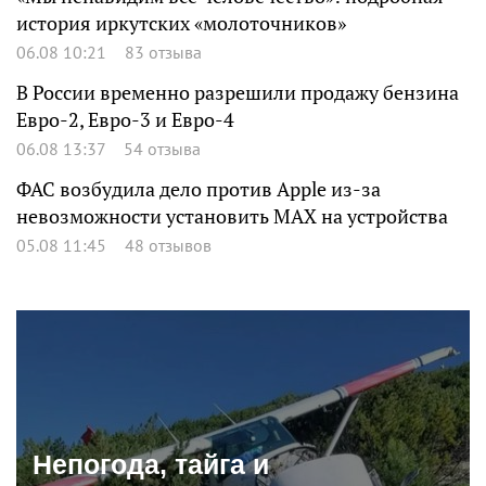
история иркутских «молоточников»
06.08 10:21
83 отзыва
В России временно разрешили продажу бензина
Евро-2, Евро-3 и Евро-4
06.08 13:37
54 отзыва
ФАС возбудила дело против Apple из-за
невозможности установить MAX на устройства
05.08 11:45
48 отзывов
Непогода, тайга и