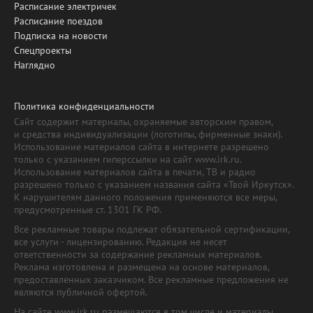
Расписание электричек
Расписание поездов
Подписка на новости
Спецпроекты
Наглядно
Политика конфиденциальности
Сайт содержит материалы, охраняемые авторским правом,
и средства индивидуализации (логотипы, фирменные знаки).
Использование материалов сайта в интернете разрешено
только с указанием гиперссылки на сайт www.irk.ru.
Использование материалов сайта в печати, ТВ и радио
разрешено только с указанием названия сайта «Твой Иркутск».
К нарушителям данного положения применяются все меры,
предусмотренные ст. 1301 ГК РФ.
Все рекламные товары подлежат обязательной сертификации,
все услуги - лицензированию. Редакция не несет
ответственности за содержание рекламных материалов.
Реклама изготовлена и размещена на основе материалов,
предоставленных заказчиком. Все рекламные предложения не
являются публичной офертой.
На сайте www.irk.ru размещаются в том числе и материалы