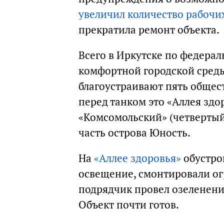
увеличил количество рабочи
прекратила ремонт объекта.
Всего в Иркутске по федер
комфортной городской сред
благоустраивают пять обще
перед танком это «Аллея здо
«Комсомольский» (четвертый
часть острова Юность.
На
«Аллее здоровья»
обустро
освещение, смонтировали огр
подрядчик провел озеленени
Объект почти готов.