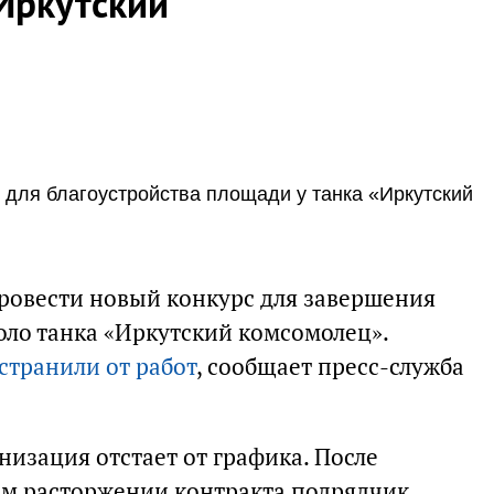
Иркутский
для благоустройства площади у танка «Иркутский
ровести новый конкурс для завершения
оло танка «Иркутский комсомолец».
странили от работ
, сообщает пресс-служба
низация отстает от графика. После
м расторжении контракта подрядчик