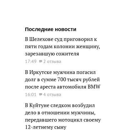
Последние новости
В Шелехове суд приговорил к
пяти годам колонии женщину,
зарезавшую сожителя
17:49
2 отзыва
В Иркутске мужчина погасил
долг в сумме 700 тысяч рублей
после ареста автомобиля BMW
16:01
4 отзыва
В Куйтуне следком возбудил
дело в отношении мужчины,
передавшего мотоцикл своему
12-летнему сыну