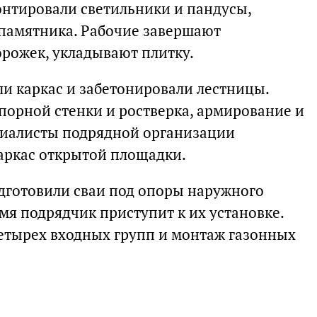
нтировали светильники и пандусы,
памятника. Рабочие завершают
рожек, укладывают плитку.
и каркас и забетонировали лестницы.
орной стенки и ростверка, армирование и
циалисты подрядной организации
аркас открытой площадки.
дготовили сваи под опоры наружного
мя подрядчик приступит к их установке.
етырех входных групп и монтаж газонных