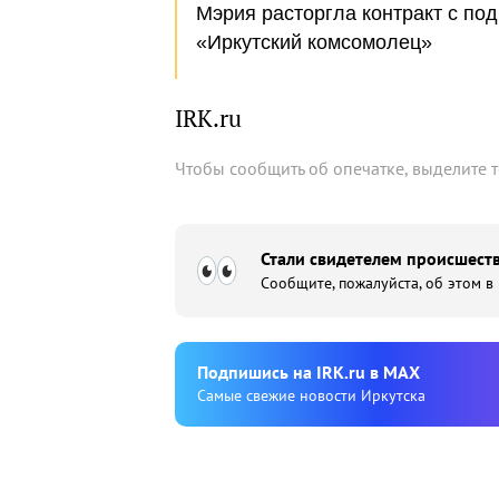
Мэрия расторгла контракт с по
«Иркутский комсомолец»
IRK.ru
Чтобы сообщить об опечатке, выделите 
Стали свидетелем происшеств
Сообщите, пожалуйста, об этом в
Подпишиcь на IRK.ru в MAX
Cамые свежие новости Иркутска