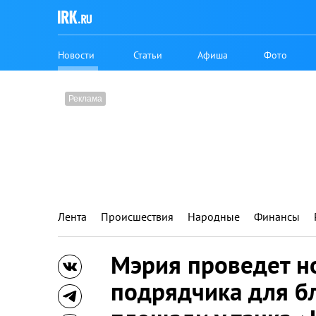
Новости
Статьи
Афиша
Фото
Лента
Происшествия
Народные
Финансы
Мэрия проведет н
подрядчика для б