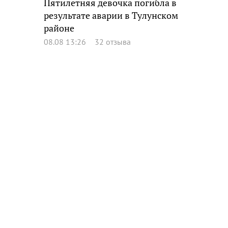
Пятилетняя девочка погибла в
результате аварии в Тулунском
районе
08.08 13:26
32 отзыва