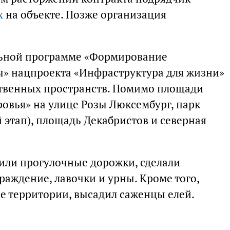
х
на объекте. Позже организация
альной программе «Формирование
ы» нацпроекта «Инфраструктура для жизни»
ственных пространств. Помимо площади
ровья» на улице Розы Люксембург, парк
 этап), площадь Декабристов и северная
или прогулочные дорожки, сделали
аждение, лавочки и урны. Кроме того,
е территории, высадил саженцы елей.