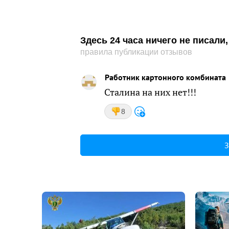
Здесь 24 часа ничего не писал
правила публикации отзывов
Работник картонного комбината
Сталина на них нет!!!
8
З