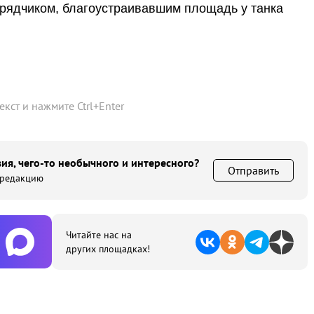
дрядчиком, благоустраивавшим площадь у танка
текст и нажмите
Ctrl
+
Enter
ия, чего-то необычного и интересного?
Отправить
 редакцию
Читайте нас на
других площадках!