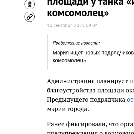
площади у танка «
комсомолец»
10 сентября 2025 09:04
Продолжение новости:
Мэрия ищет новых подрядчиков 
комсомолец»
Администрация планирует п
благоустройства площади ок
Предыдущего подрядчика
от
мэрии города.
Ранее фиксировали, что орга
предупреждения о возможно