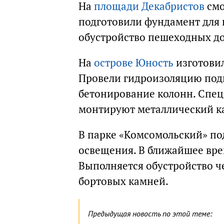
На
площади Декабристов
смо
подготовили фундамент для 
обустройство пешеходных до
На
острове Юность
изготовил
Провели гидроизоляцию подп
бетонирование колонн. Спе
монтируют металлический к
В парке «Комсомольский» по
освещения. В ближайшее вре
Выполняется обустройство ч
бортовых камней.
Предыдущая новость по этой теме: