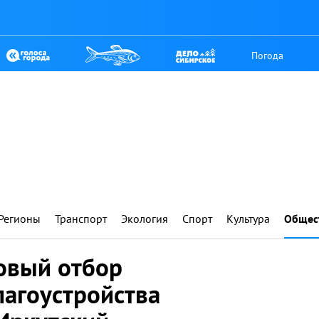
Погода
Регионы
Транспорт
Экология
Спорт
Культура
Общес
овый отбор
лагоустройства