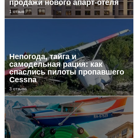
продажи нового апарт-отеля
1 отзыв
Непогода, тайга и
самодельная рация: как
спаслись пилоты пропавшего
Cessna
3 отзыва