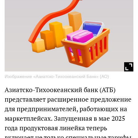
Изображение «Азиатско-Тихоокеанский Банк» (АО)
Азиатско-Тихоокеанский банк (АТБ)
представляет расширенное предложение
для предпринимателей, работающих на
маркетплейсах. Запущенная в мае 2025
года продуктовая линейка теперь
включает не только специальные тарифы