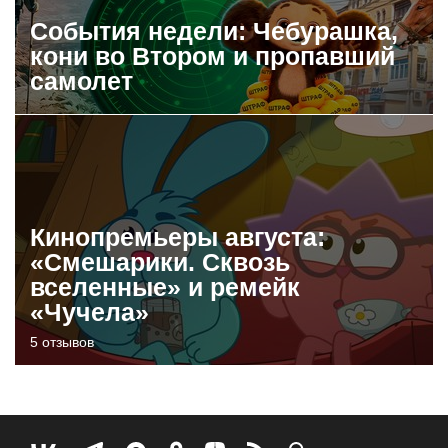
События недели: Чебурашка,
кони во Втором и пропавший
самолет
Кинопремьеры августа:
«Смешарики. Сквозь
вселенные» и ремейк
«Чучела»
5 отзывов