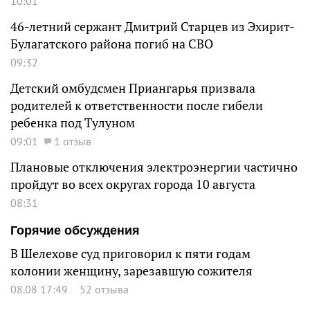
10:01
46-летний сержант Дмитрий Старцев из Эхирит-
Булагатского района погиб на СВО
09:32
Детский омбудсмен Приангарья призвала
родителей к ответственности после гибели
ребенка под Тулуном
09:01
1 отзыв
Плановые отключения электроэнергии частично
пройдут во всех округах города 10 августа
08:31
Горячие обсуждения
В Шелехове суд приговорил к пяти годам
колонии женщину, зарезавшую сожителя
08.08 17:49
52 отзыва