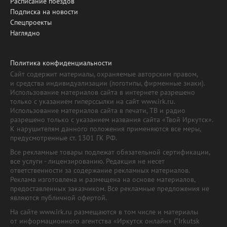
Расписание поездов
Подписка на новости
Спецпроекты
Наглядно
Политика конфиденциальности
Сайт содержит материалы, охраняемые авторским правом,
и средства индивидуализации (логотипы, фирменные знаки).
Использование материалов сайта в интернете разрешено
только с указанием гиперссылки на сайт www.irk.ru.
Использование материалов сайта в печати, ТВ и радио
разрешено только с указанием названия сайта «Твой Иркутск».
К нарушителям данного положения применяются все меры,
предусмотренные ст. 1301 ГК РФ.
Все рекламные товары подлежат обязательной сертификации,
все услуги - лицензированию. Редакция не несет
ответственности за содержание рекламных материалов.
Реклама изготовлена и размещена на основе материалов,
предоставленных заказчиком. Все рекламные предложения не
являются публичной офертой.
На сайте www.irk.ru размещаются в том числе и материалы
от информационного агентства «Иркутск онлайн» ("Irkutsk