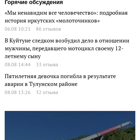
Горячие обсуждения
«Мы ненавидим все человечество»: подробная
история иркутских «молоточников»
06.08 10:21
86 отзывов
В Куйтуне следком возбудил дело в отношении
мужчины, передавшего мотоцикл своему 12-
летнему сыну
08.08 14:44
33 отзыва
Пятилетняя девочка погибла в результате
аварии в Тулунском районе
08.08 13:26
32 отзыва