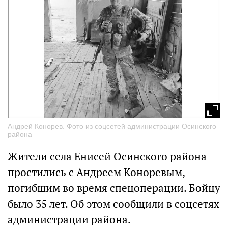
Андрей Конорев. Фото из соцсетей администрации Осинского
района
Жители села Енисей Осинского района
простились с Андреем Коноревым,
погибшим во время спецоперации. Бойцу
было 35 лет. Об этом сообщили в соцсетях
администрации района.