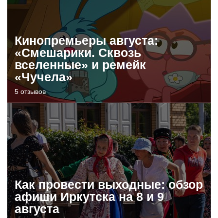
Кинопремьеры августа:
«Смешарики. Сквозь
вселенные» и ремейк
«Чучела»
5 отзывов
Как провести выходные: обзор
афиши Иркутска на 8 и 9
августа