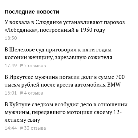
Последние новости
У вокзала в Слюдянке устанавливают паровоз
«Лебедянка», построенный в 1950 году
18:50
В Шелехове суд приговорил к пяти годам
колонии женщину, зарезавшую сожителя
17:49
5 отзывов
В Иркутске мужчина погасил долг в сумме 700
тысяч рублей после ареста автомобиля BMW
16:01
4 отзыва
В Куйтуне следком возбудил дело в отношении
мужчины, передавшего мотоцикл своему 12-
летнему сыну
14:44
33 отзыва