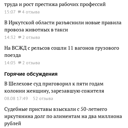
труда и рост престижа рабочих профессий
15:07
4 отзыва
В Иркутской области разъяснили новые правила
провоза животных в такси
14:32
2 отзыва
На ВСЖД с рельсов сошли 11 вагонов грузового
поезда
14:05
2 отзыва
Горячие обсуждения
В Шелехове суд приговорил к пяти годам
колонии женщину, зарезавшую сожителя
08.08 17:49
52 отзыва
Судебные приставы взыскали с 50-летнего
иркутянина долг по алиментам на два миллиона
рублей