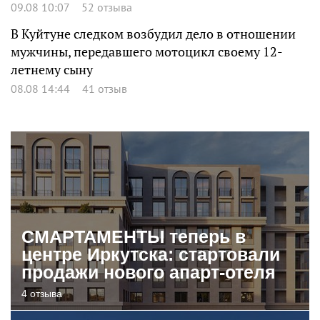
09.08 10:07
52 отзыва
В Куйтуне следком возбудил дело в отношении
мужчины, передавшего мотоцикл своему 12-
летнему сыну
08.08 14:44
41 отзыв
СМАРТАМЕНТЫ теперь в
центре Иркутска: стартовали
продажи нового апарт-отеля
4 отзыва