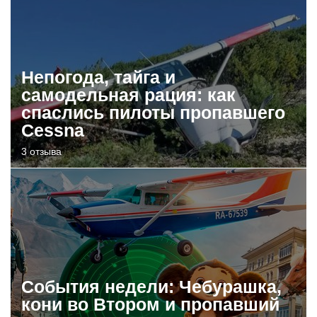
Непогода, тайга и
самодельная рация: как
спаслись пилоты пропавшего
Cessna
3 отзыва
События недели: Чебурашка,
кони во Втором и пропавший