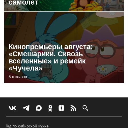
самолет
Кинопремьеры августа:
«Смешарики. Сквозь
вселенные» и ремейк
«Чучела»
5 отзывов
Гид по сибирской кухне