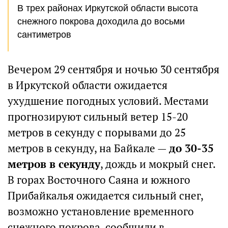
В трех районах Иркутской области высота
снежного покрова доходила до восьми
сантиметров
Вечером 29 сентября и ночью 30 сентября
в Иркутской области ожидается
ухудшение погодных условий. Местами
прогнозируют сильный ветер 15-20
метров в секунду с порывами до 25
метров в секунду, на Байкале —
до 30-35
метров в секунду
, дождь и мокрый снег.
В горах Восточного Саяна и южного
Прибайкалья ожидается сильный снег,
возможно установление временного
снежного покрова, сообщили в