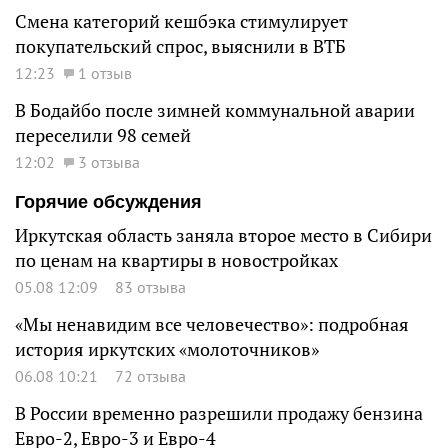
Смена категорий кешбэка стимулирует
покупательский спрос, выяснили в ВТБ
12:23
1 отзыв
В Бодайбо после зимней коммунальной аварии
переселили 98 семей
12:02
3 отзыва
Горячие обсуждения
Иркутская область заняла второе место в Сибири
по ценам на квартиры в новостройках
05.08 12:09
83 отзыва
«Мы ненавидим все человечество»: подробная
история иркутских «молоточников»
06.08 10:21
72 отзыва
В России временно разрешили продажу бензина
Евро-2, Евро-3 и Евро-4