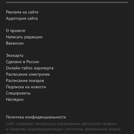
Реклама на сайте
Аудитория сайта
О проекте
Написать редакции
Вакансии
Экокарта
Сделано в России
Онлайн-табло аэропорта
Расписание электричек
Расписание поездов
Подписка на новости
Спецпроекты
Наглядно
Политика конфиденциальности
Сайт содержит материалы, охраняемые авторским правом,
и средства индивидуализации (логотипы, фирменные знаки).