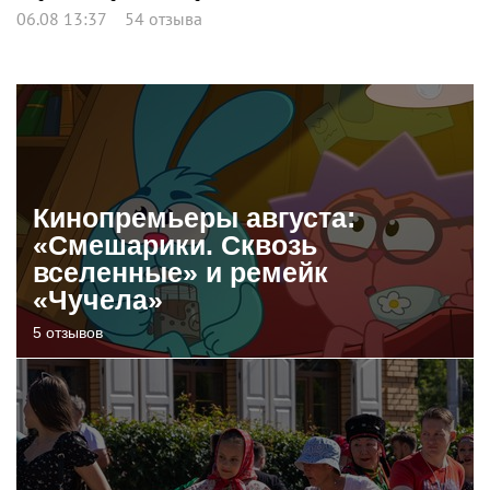
06.08 13:37
54 отзыва
Кинопремьеры августа:
«Смешарики. Сквозь
вселенные» и ремейк
«Чучела»
5 отзывов