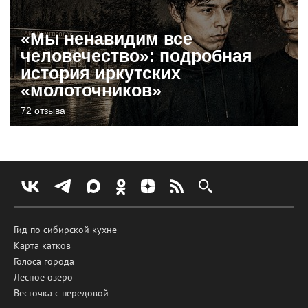
«Мы ненавидим все
человечество»: подробная
история иркутских
«молоточников»
72 отзыва
Гид по сибирской кухне
Карта катков
Голоса города
Лесное озеро
Весточка с передовой