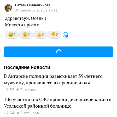
Наталья Валентинова
29 сентября 2025 в 19:11
Здравствуй, Осень )
Милости просим.
2
2
2
2
Последние новости
В Ангарске полиция разыскивает 39-летнего
мужчину, пропавшего в середине июля
12:57
3 отзыва
106 участников СВО прошли диспансеризацию в
Усольской районной больнице
12:34
5 отзывов