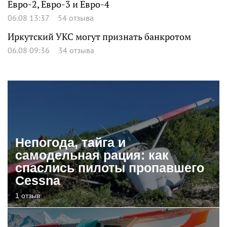
Евро-2, Евро-3 и Евро-4
06.08 13:37
54 отзыва
Иркутский УКС могут признать банкротом
06.08 09:36
34 отзыва
Непогода, тайга и
самодельная рация: как
спаслись пилоты пропавшего
Cessna
1 отзыв