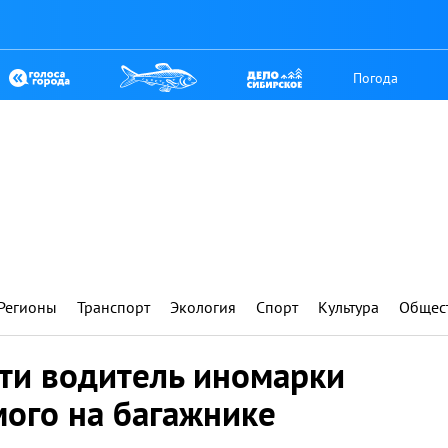
Погода
Регионы
Транспорт
Экология
Спорт
Культура
Общес
сти водитель иномарки
мого на багажнике