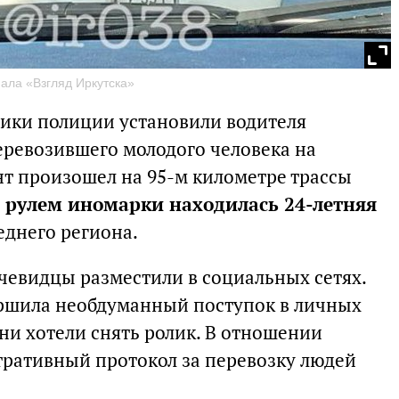
нала «Взгляд Иркутска»
ники полиции установили водителя
перевозившего молодого человека на
т произошел на 95-м километре трассы
а рулем иномарки находилась 24-летняя
еднего региона.
чевидцы разместили в социальных сетях.
ершила необдуманный поступок в личных
ни хотели снять ролик. В отношении
ративный протокол за перевозку людей