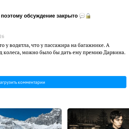
и, поэтому обсуждение закрыто
26
о у водятла, что у пассажира на багажнике. А
од колеса, можно было бы дать ему премию Дарвина.
агрузить комментарии