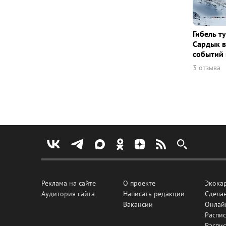
Гибель т
Сардык в
событий 
3 отзыва
Реклама на сайте
О проекте
Экока
Аудитория сайта
Написать редакции
Сделан
Вакансии
Онлай
Распис
Распи