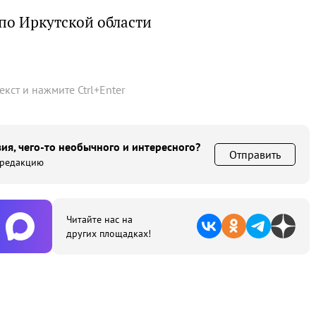
по Иркутской области
текст и нажмите
Ctrl
+
Enter
ия, чего-то необычного и интересного?
Отправить
 редакцию
Читайте нас на
других площадках!