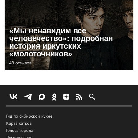
«Мы ненавидим все
человечество»: подробная
история иркутских
«молоточников»
49 отзывов
Гид по сибирской кухне
Карта катков
Голоса города
Лесное озеро