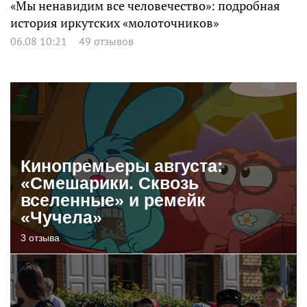
«Мы ненавидим все человечество»: подробная
история иркутских «молоточников»
06.08 10:21
49 отзывов
Кинопремьеры августа:
«Смешарики. Сквозь
вселенные» и ремейк
«Чучела»
3 отзыва