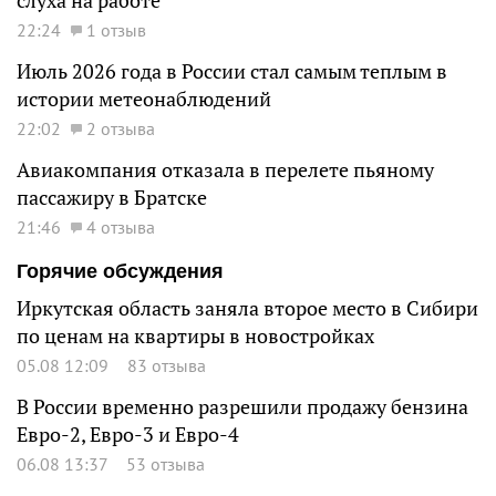
слуха на работе
22:24
1 отзыв
Июль 2026 года в России стал самым теплым в
истории метеонаблюдений
22:02
2 отзыва
Авиакомпания отказала в перелете пьяному
пассажиру в Братске
21:46
4 отзыва
Горячие обсуждения
Иркутская область заняла второе место в Сибири
по ценам на квартиры в новостройках
05.08 12:09
83 отзыва
В России временно разрешили продажу бензина
Евро-2, Евро-3 и Евро-4
06.08 13:37
53 отзыва