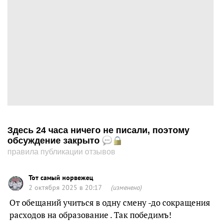
Здесь 24 часа ничего не писали, поэтому
обсуждение закрыто
правила публикации отзывов
Тот самый норвежец
2 октября 2025 в 20:17
(изменено)
От обещаний учиться в одну смену -до сокращения
расходов на образование . Так победимъ!