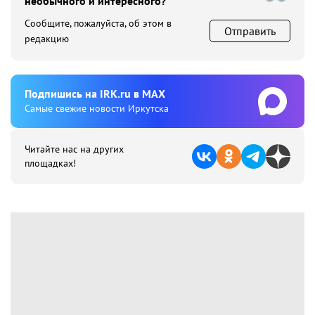
необычного и интересного?
Сообщите, пожалуйста, об этом в
Отправить
редакцию
Подпишиcь на IRK.ru в MAX
Cамые свежие новости Иркутска
Читайте нас на других
площадках!