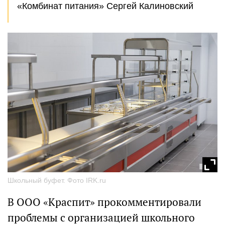
«Комбинат питания» Сергей Калиновский
Школьный буфет. Фото IRK.ru
В ООО «Краспит» прокомментировали
проблемы с организацией школьного