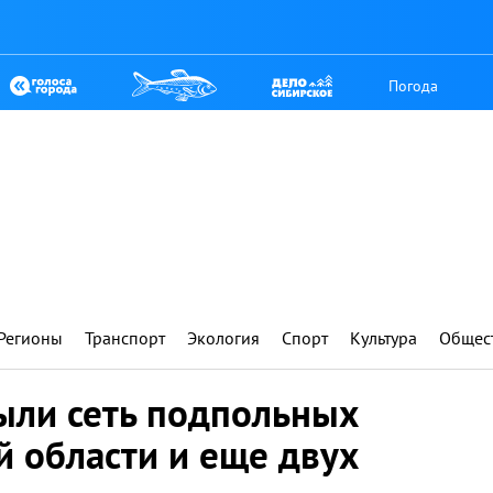
Погода
Регионы
Транспорт
Экология
Спорт
Культура
Общес
ыли сеть подпольных
й области и еще двух