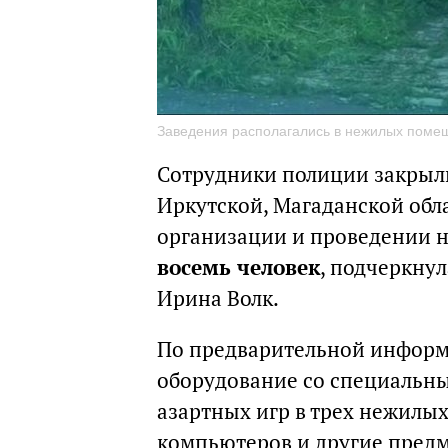
Заведения располагались в нежилых помещ
Сотрудники полиции закрыли
Иркутской, Магаданской обла
организации и проведении 
восемь человек
, подчеркну
Ирина Волк.
По предварительной информ
оборудование со специальн
азартных игр в трех нежилы
компьютеров и другие пред