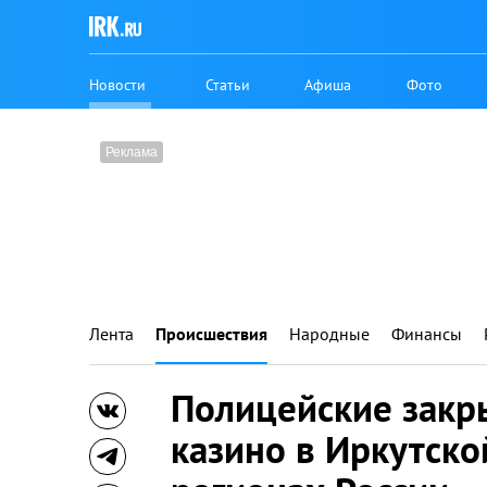
Новости
Статьи
Афиша
Фото
Лента
Происшествия
Народные
Финансы
Полицейские закр
казино в Иркутско