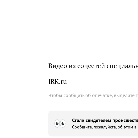
Видео из соцсетей специаль
IRK.ru
Чтобы сообщить об опечатке, выделите 
Стали свидетелем происшеств
Сообщите, пожалуйста, об этом в