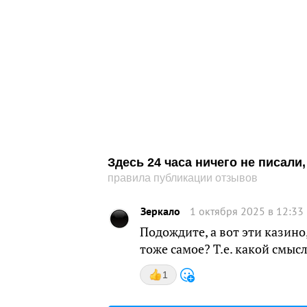
Здесь 24 часа ничего не писал
правила публикации отзывов
Зеркало
1 октября 2025 в 12:33
Подождите, а вот эти казино
тоже самое? Т.е. какой смысл
1