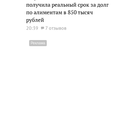
получила реальный срок за долг
по алиментам в 850 тысяч
рублей
20:39
7 отзывов