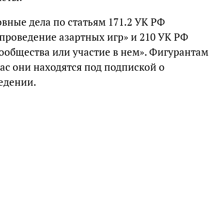
вные дела по статьям 171.2 УК РФ
проведение азартных игр» и 210 УК РФ
ообщества или участие в нем». Фигурантам
ас они находятся под подпиской о
едении.