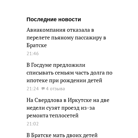
Последние новости
Авиакомпания отказала в
перелете пьяному пассажиру в
Братске
21:46
В Госдуме предложили
списывать семьям часть долга по
ипотеке при рождении детей
21:24
4 отзыва
На Свердлова в Иркутске на две
недели сузят проезд из-за
ремонта теплосетей
21:02
В Братске мать двоих детей