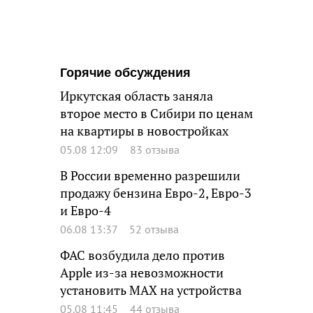
Горячие обсуждения
Иркутская область заняла
второе место в Сибири по ценам
на квартиры в новостройках
05.08 12:09
83 отзыва
В России временно разрешили
продажу бензина Евро-2, Евро-3
и Евро-4
06.08 13:37
52 отзыва
ФАС возбудила дело против
Apple из-за невозможности
установить MAX на устройства
05.08 11:45
44 отзыва