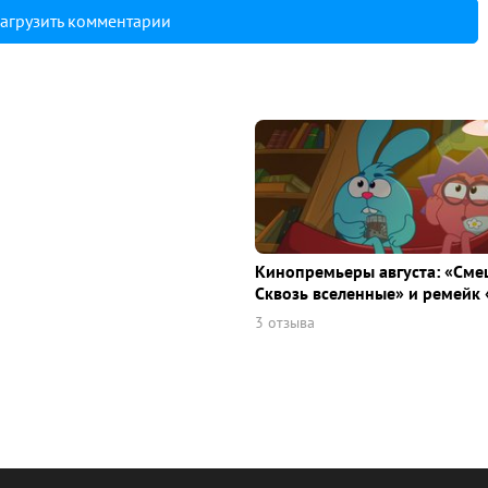
агрузить комментарии
Кинопремьеры августа: «Сме
Сквозь вселенные» и ремейк 
3 отзыва