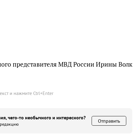
ного представителя МВД России Ирины Волк
текст и нажмите
Ctrl
+
Enter
ия, чего-то необычного и интересного?
Отправить
 редакцию