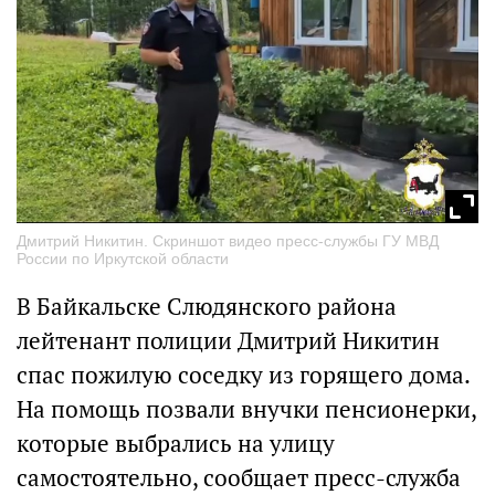
Дмитрий Никитин. Скриншот видео пресс-службы ГУ МВД
России по Иркутской области
В Байкальске Слюдянского района
лейтенант полиции Дмитрий Никитин
спас пожилую соседку из горящего дома.
На помощь позвали внучки пенсионерки,
которые выбрались на улицу
самостоятельно, сообщает пресс-служба