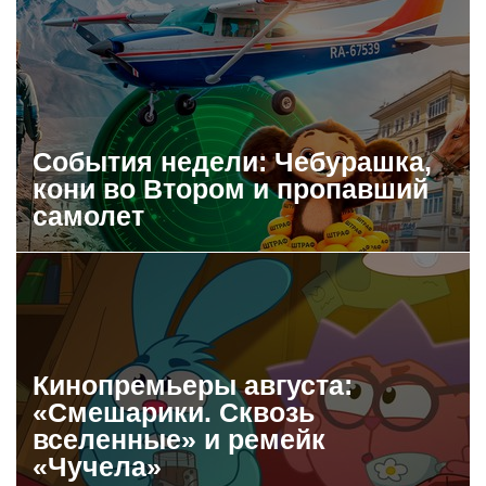
События недели: Чебурашка,
кони во Втором и пропавший
самолет
Кинопремьеры августа:
«Смешарики. Сквозь
вселенные» и ремейк
«Чучела»