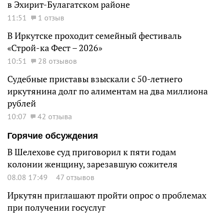
в Эхирит-Булагатском районе
11:51
1 отзыв
В Иркутске проходит семейный фестиваль
«Строй-ка Фест – 2026»
10:51
28 отзывов
Судебные приставы взыскали с 50-летнего
иркутянина долг по алиментам на два миллиона
рублей
10:07
42 отзыва
Горячие обсуждения
В Шелехове суд приговорил к пяти годам
колонии женщину, зарезавшую сожителя
08.08 17:49
47 отзывов
Иркутян приглашают пройти опрос о проблемах
при получении госуслуг