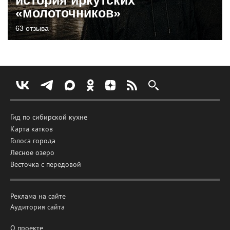
история иркутских
«молоточников»
63 отзыва
Гид по сибирской кухне
Карта катков
Голоса города
Лесное озеро
Весточка с передовой
Реклама на сайте
Аудитория сайта
О проекте