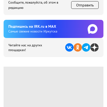
Сообщите, пожалуйста, об этом в
Отправить
редакцию
Подпишиcь на IRK.ru в MAX
Cамые свежие новости Иркутска
Читайте нас на других
площадках!