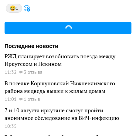
1
Последние новости
РЖД планирует возобновить поезда между
Иркутском и Пекином
11:32
3 отзыва
В поселке Коршуновский Нижнеилимского
района медведь вышел к жилым домам
11:01
1 отзыв
7 и 10 августа иркутяне смогут пройти
анонимное обследование на ВИЧ-инфекцию
10:35