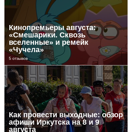
Кинопремьеры августа:
«Смешарики. Сквозь
вселенные» и ремейк
«Чучела»
5 отзывов
Как провести выходные: обзор
афиши Иркутска на 8 и 9
августа