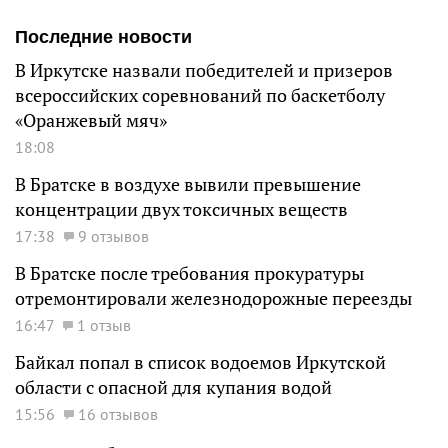
Последние новости
В Иркутске назвали победителей и призеров
всероссийских соревнований по баскетболу
«Оранжевый мяч»
18:08
В Братске в воздухе вывили превышение
концентрации двух токсичных веществ
17:38
9 отзывов
В Братске после требования прокуратуры
отремонтировали железнодорожные переезды
16:47
1 отзыв
Байкал попал в список водоемов Иркутской
области с опасной для купания водой
15:56
16 отзывов