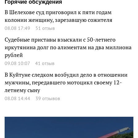
Горячие обсуждения
В Шелехове суд приговорил к пяти годам
колонии женщину, зарезавшую сожителя
08.08 17:49
51 отзыв
Судебные приставы взыскали с 50-летнего
иркутянина долг по алиментам на два миллиона
рублей
09.08 10:07
41 отзыв
В Куйтуне следком возбудил дело в отношении
мужчины, передавшего мотоцикл своему 12-
летнему сыну
08.08 14:44
39 отзывов