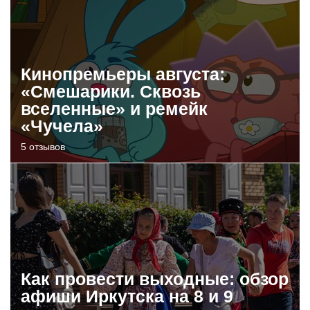
Кинопремьеры августа:
«Смешарики. Сквозь
вселенные» и ремейк
«Чучела»
5 отзывов
Как провести выходные: обзор
афиши Иркутска на 8 и 9