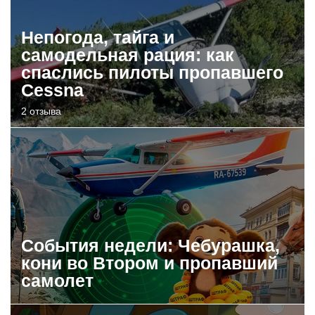
Непогода, тайга и
самодельная рация: как
спаслись пилоты пропавшего
Cessna
2 отзыва
События недели: Чебурашка,
кони во Втором и пропавший
самолет