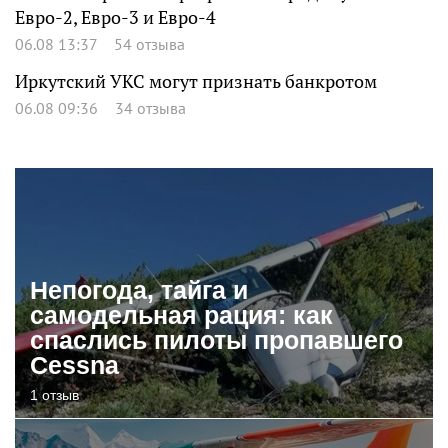
Евро-2, Евро-3 и Евро-4
06.08 13:37
54 отзыва
Иркутский УКС могут признать банкротом
06.08 09:36
34 отзыва
Непогода, тайга и
самодельная рация: как
спаслись пилоты пропавшего
Cessna
1 отзыв