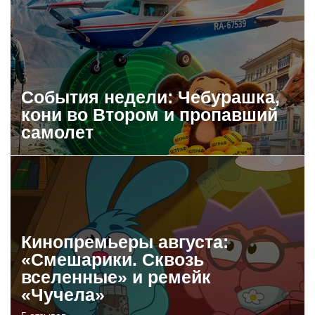
События недели: Чебурашка,
кони во Втором и пропавший
самолет
Кинопремьеры августа:
«Смешарики. Сквозь
вселенные» и ремейк
«Чучела»