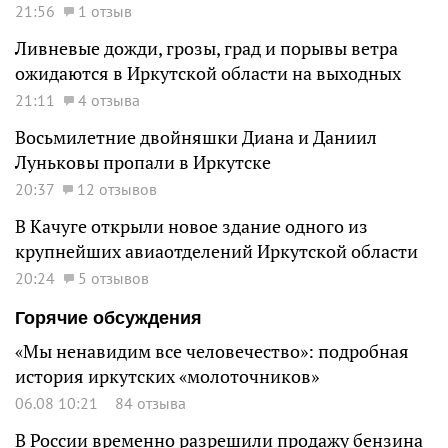
21:56
1 отзыв
Ливневые дожди, грозы, град и порывы ветра
ожидаются в Иркутской области на выходных
21:11
4 отзыва
Восьмилетние двойняшки Диана и Даниил
Луньковы пропали в Иркутске
20:37
12 отзывов
В Качуге открыли новое здание одного из
крупнейших авиаотделений Иркутской области
20:24
5 отзывов
Горячие обсуждения
«Мы ненавидим все человечество»: подробная
история иркутских «молоточников»
06.08 10:21
84 отзыва
В России временно разрешили продажу бензина