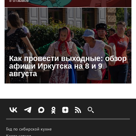
5 отзывов
Как провести выходные: обзор
афиши Иркутска на 8 и 9
августа
Гид по сибирской кухне
Карта катков