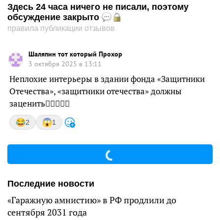
Здесь 24 часа ничего не писали, поэтому
обсуждение закрыто
правила публикации отзывов
Шаляпин тот который Прохор
3 октября 2025 в 13:11
Неплохие интерьеры в здании фонда «Защитники
Отечества», «защитники отечества» должны
заценить👍🏻😅👏🏻
2
1
Последние новости
«Гаражную амнистию» в РФ продлили до
сентября 2031 года