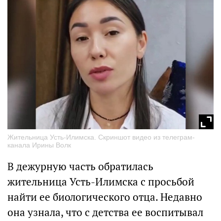
Жительница Усть-Илимска. Скриншот видео из телеграм-
канала Ирины Волк
В дежурную часть обратилась
жительница Усть-Илимска с просьбой
найти ее биологического отца. Недавно
она узнала, что с детства ее воспитывал