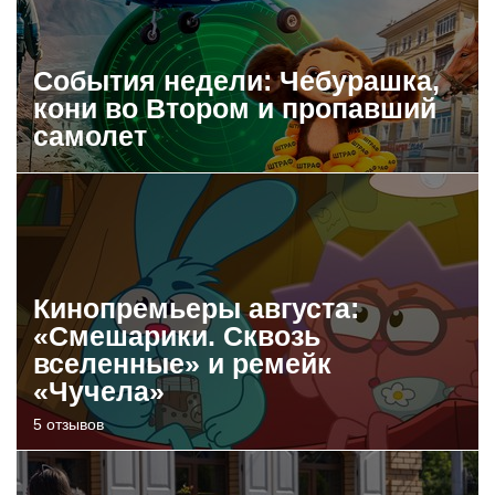
События недели: Чебурашка,
кони во Втором и пропавший
самолет
Кинопремьеры августа:
«Смешарики. Сквозь
вселенные» и ремейк
«Чучела»
5 отзывов