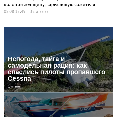
колонии женщину, зарезавшую сожителя
08.08 17:49
32 отзыва
Непогода, тайга и
самодельная рация: как
спаслись пилоты пропавшего
Cessna
1 отзыв